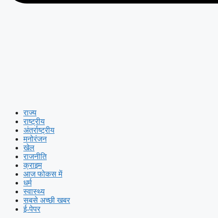
राज्य
राष्ट्रीय
अंतर्राष्ट्रीय
मनोरंजन
खेल
राजनीति
क्राइम
आज फोकस में
धर्म
स्वास्थ्य
सबसे अच्छी खबर
ई-पेपर