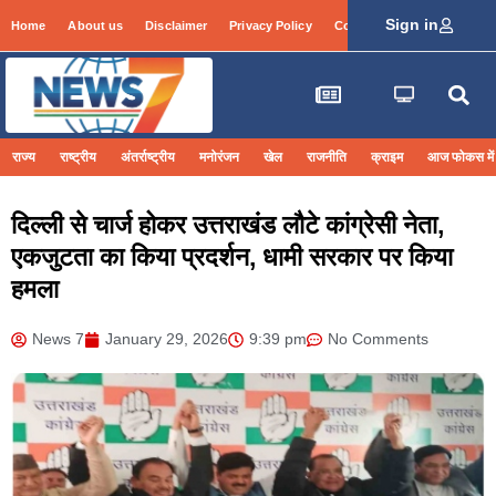
Sign in
Home
About us
Disclaimer
Privacy Policy
Contact Info
Login
राज्य
राष्ट्रीय
अंतर्राष्ट्रीय
मनोरंजन
खेल
राजनीति
क्राइम
आज फोकस में
दिल्ली से चार्ज होकर उत्तराखंड लौटे कांग्रेसी नेता,
एकजुटता का किया प्रदर्शन, धामी सरकार पर किया
हमला
News 7
January 29, 2026
9:39 pm
No Comments