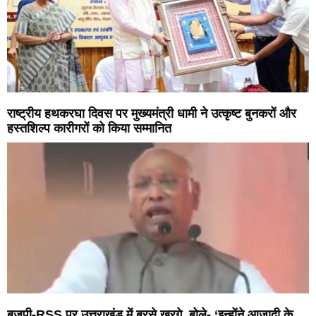
राष्ट्रीय हथकरघा दिवस पर मुख्यमंत्री धामी ने उत्कृष्ट बुनकरों और
हस्तशिल्प कारीगरों को किया सम्मानित
बजपी-RSS पर उत्तराखंड में बरसे खरगे, बोले- ‘इन्होंने आजादी के