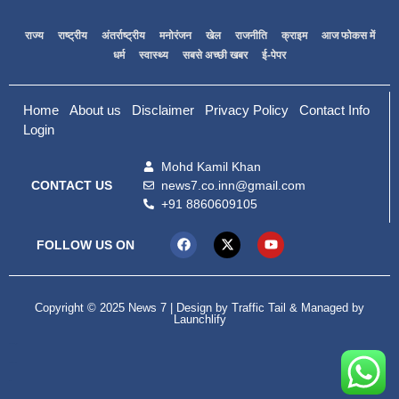
राज्य
राष्ट्रीय
अंतर्राष्ट्रीय
मनोरंजन
खेल
राजनीति
क्राइम
आज फोकस में
धर्म
स्वास्थ्य
सबसे अच्छी खबर
ई-पेपर
Home
About us
Disclaimer
Privacy Policy
Contact Info
Login
Mohd Kamil Khan
news7.co.inn@gmail.com
CONTACT US
+91 8860609105
FOLLOW US ON
Copyright © 2025 News 7 | Design by
Traffic Tail
& Managed by
Launchlify
99marketing tips
Digital Convey
lexifo