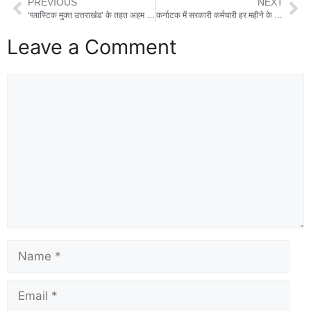
PREVIOUS
NEXT
‘प्लास्टिक मुक्त उत्तराखंड’ के तहत अहम पहल, देहरादून में लगी ऑटोमेटिक प्लास्टिक बोतल क्रशर मशीन
कर्नाटक में सरकारी कर्मचारी हर महीने के पहले शनिवार को पहनेंगे खादी के कपड़े, सरकार ने दिया निर्देश, 21 अप्रैल से नियम होगा लागू
Leave a Comment