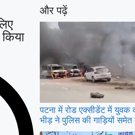
और पढ़ें
लिए
े किया
पटना में रोड एक्सीडेंट में युव
भीड़ ने पुलिस की गाड़ियों समेत