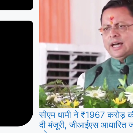
सीएम धामी ने ₹1967 करोड़ 
दी मंजूरी, जीआईएस आधारित ज