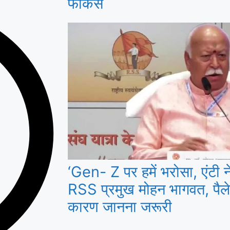
फोकस
‘Gen- Z पर हमें भरोसा, एंटी नेश
RSS प्रमुख मोहन भागवत, पैले
कारण जानना जरूरी