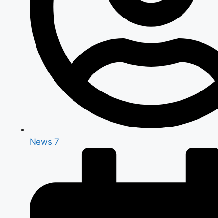
News 7