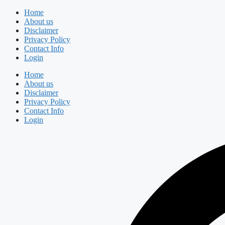
Skip
Home
to
About us
content
Disclaimer
Privacy Policy
Contact Info
Login
Home
About us
Disclaimer
Privacy Policy
Contact Info
Login