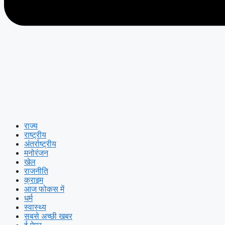
राज्य
राष्ट्रीय
अंतर्राष्ट्रीय
मनोरंजन
खेल
राजनीति
क्राइम
आज फोकस में
धर्म
स्वास्थ्य
सबसे अच्छी खबर