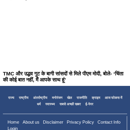
TMC और उद्धव गुट के बागी सांसदों से मिले पीएम मोदी, बोले- ‘चिंता
की कोई बात नहीं, मैं आपके साथ हूं’
राज्य
राष्ट्रीय
अंतर्राष्ट्रीय
मनोरंजन
खेल
राजनीति
क्राइम
आज फोकस में
धर्म
स्वास्थ्य
सबसे अच्छी खबर
ई-पेपर
Home
About us
Disclaimer
Privacy Policy
Contact Info
Login