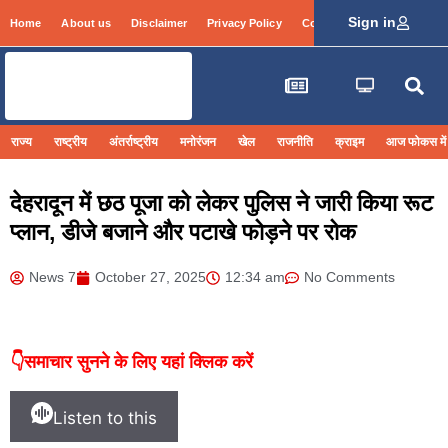
Sign in
Home
About us
Disclaimer
Privacy Policy
Contact Info
Login
राज्य
राष्ट्रीय
अंतर्राष्ट्रीय
मनोरंजन
खेल
राजनीति
क्राइम
आज फोकस में
देहरादून में छठ पूजा को लेकर पुलिस ने जारी किया रूट
प्लान, डीजे बजाने और पटाखे फोड़ने पर रोक
News 7
October 27, 2025
12:34 am
No Comments
👇समाचार सुनने के लिए यहां क्लिक करें
Listen to this