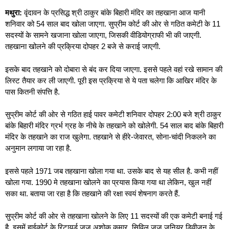
मथुरा:
वृंदावन के प्रसिद्ध श्री ठाकुर बांके बिहारी मंदिर का तहखाना आज यानी
शनिवार को 54 साल बाद खोला जाएगा. सुप्रीम कोर्ट की ओर से गठित कमेटी के 11
सदस्यों के सामने खजाना खोला जाएगा, जिसकी वीडियोग्राफी भी की जाएगी.
तहखाना खोलने की प्रक्रिया दोपहर 2 बजे से कराई जाएगी.
इसके बाद तहखाने को दोबारा से बंद कर दिया जाएगा. इससे पहले वहां रखे सामान की
लिस्ट तैयार कर ली जाएगी. पूरी इस प्रक्रिया से ये पता चलेगा कि आखिर मंदिर के
पास कितनी संपत्ति है.
सुप्रीम कोर्ट की ओर से गठित हाई पावर कमेटी शनिवार दोपहर 2:00 बजे श्री ठाकुर
बांके बिहारी मंदिर ग्रर्भ ग्रह के नीचे के तहखाने को खोलेगी. 54 साल बाद बांके बिहारी
मंदिर के तहखाने का राज खुलेगा. तहखाने से हीरे-जेवारत, सोना-चांदी निकलने का
अनुमान लगाया जा रहा है.
इससे पहले 1971 जब तहखाना खोला गया था. उसके बाद से यह सील है. कभी नहीं
खोला गया. 1990 मे तहखाना खोलने का प्रयास किया गया था लेकिन, खुल नहीं
सका था. बताया जा रहा है कि तहखाने की रक्षा स्वयं शेषनाग करते हैं.
सुप्रीम कोर्ट की ओर से तहखाना खोलने के लिए 11 सदस्यों की एक कमेटी बनाई गई
है. इसमें हाईकोर्ट के रिटायर्ड जज अशोक कुमार, सिविल जज जूनियर डिवीजन के