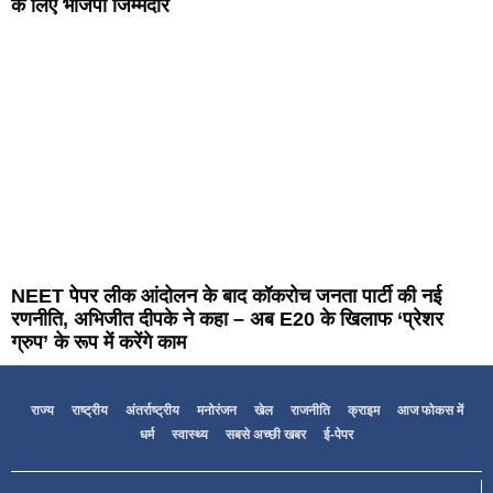
के लिए भाजपा जिम्मेदार
NEET पेपर लीक आंदोलन के बाद कॉकरोच जनता पार्टी की नई
रणनीति, अभिजीत दीपके ने कहा – अब E20 के खिलाफ ‘प्रेशर
ग्रुप’ के रूप में करेंगे काम
राज्य
राष्ट्रीय
अंतर्राष्ट्रीय
मनोरंजन
खेल
राजनीति
क्राइम
आज फोकस में
धर्म
स्वास्थ्य
सबसे अच्छी खबर
ई-पेपर