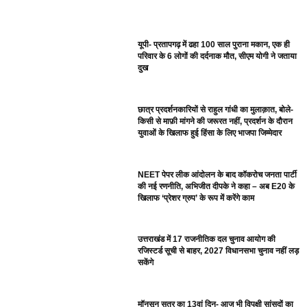
यूपी- प्रतापगढ़ में ढहा 100 साल पुराना मकान, एक ही
परिवार के 6 लोगों की दर्दनाक मौत, सीएम योगी ने जताया
दुख
छात्र प्रदर्शनकारियों से राहुल गांधी का मुलाक़ात, बोले-
किसी से माफ़ी मांगने की जरूरत नहीं, प्रदर्शन के दौरान
युवाओं के खिलाफ हुई हिंसा के लिए भाजपा जिम्मेदार
NEET पेपर लीक आंदोलन के बाद कॉकरोच जनता पार्टी
की नई रणनीति, अभिजीत दीपके ने कहा – अब E20 के
खिलाफ ‘प्रेशर ग्रुप’ के रूप में करेंगे काम
उत्तराखंड में 17 राजनीतिक दल चुनाव आयोग की
रजिस्टर्ड सूची से बाहर, 2027 विधानसभा चुनाव नहीं लड़
सकेंगे
मॉनसून सत्र का 13वां दिन- आज भी विपक्षी सांसदों का