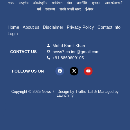
राज्य
राष्ट्रीय
अंतर्राष्ट्रीय
मनोरंजन
खेल
राजनीति
क्राइम
आज फोकस में
धर्म
स्वास्थ्य
सबसे अच्छी खबर
ई-पेपर
Home
About us
Disclaimer
Privacy Policy
Contact Info
Login
Mohd Kamil Khan
news7.co.inn@gmail.com
CONTACT US
+91 8860609105
FOLLOW US ON
Copyright © 2025 News 7 | Design by
Traffic Tail
& Managed by
Launchlify
99marketing tips
Digital Convey
lexifo