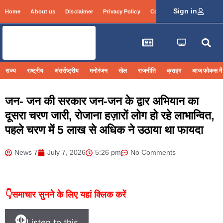
Sign in
Home
About us
Disclaimer
Privacy Policy
Contact Info
Login
राज्य
राष्ट्रीय
अंतर्राष्ट्रीय
मनोरंजन
खेल
राजनीति
क्राइम
आज फोकस में
जन- जन की सरकार जन-जन के द्वार अभियान का
दूसरा चरण जारी, रोजाना हज़ारों लोग हो रहे लाभान्वित,
पहले चरण में 5 लाख से अधिक ने उठाया था फायदा
News 7
July 7, 2026
5:26 pm
No Comments
👇समाचार सुनने के लिए यहां क्लिक करें
Listen to this