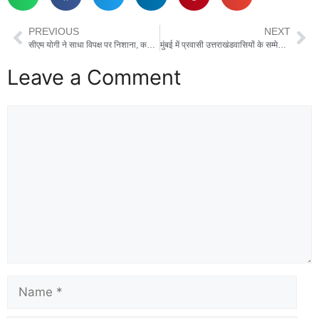
PREVIOUS
NEXT
सीएम योगी ने साधा विपक्ष पर निशाना, कहा – वक्फ के नाम पर क्यों समाजवादी पार्टी और कांग्रेस का मुंह हो जाता है बंद
मुंबई में प्रवासी उत्तराखंडवासियों के सम्मेलन में पहुंचे सीएम धामी, अपने 5 साल के कार्यकाल की गिनाईं उपलब्धियां
Leave a Comment