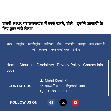
बजपी-RSS पर उत्तराखंड में बरसे खरगे, बोले- ‘इन्होंने आजादी के
लिए कुछ नहीं किया’
राज्य
राष्ट्रीय
अंतर्राष्ट्रीय
मनोरंजन
खेल
राजनीति
क्राइम
आज फोकस में
धर्म
स्वास्थ्य
सबसे अच्छी खबर
ई-पेपर
Home
About us
Disclaimer
Privacy Policy
Contact Info
Login
Mohd Kamil Khan
news7.co.inn@gmail.com
CONTACT US
+91 8860609105
FOLLOW US ON