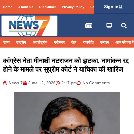
Sign in
Home
About us
Disclaimer
Privacy Policy
Contact Info
Login
राज्य
राष्ट्रीय
अंतर्राष्ट्रीय
मनोरंजन
खेल
राजनीति
क्राइम
आज फोकस में
कांग्रेस नेता मीनाक्षी नटराजन को झटका, नामांकन रद्द
होने के मामले पर सुप्रीम कोर्ट ने याचिका की खारिज
News 7
June 12, 2026
2:17 pm
No Comments