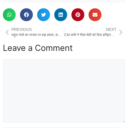
PREVIOUS
NEXT
राहुल गांधी का भाजपा पर बड़ा हमला, कहा-‘वोट और सरकार के बाद अब सीट चोरी’ कर रही है बीजेपी
CM धामी ने पीएम मोदी को दिया हरिद्वार कुंभ और नंदा राजजात का न्योता…
Leave a Comment