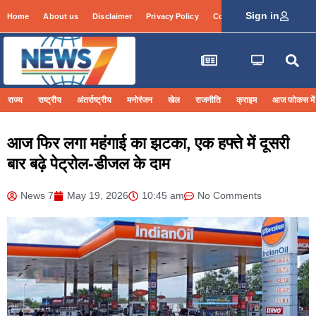
Sign in
Home
About us
Disclaimer
Privacy Policy
Contact Info
Login
राज्य
राष्ट्रीय
अंतर्राष्ट्रीय
मनोरंजन
खेल
राजनीति
क्राइम
आज फोकस में
आज फिर लगा महंगाई का झटका, एक हफ्ते में दूसरी
बार बढ़े पेट्रोल-डीजल के दाम
News 7
May 19, 2026
10:45 am
No Comments