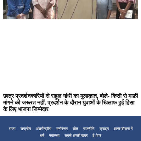
छात्र प्रदर्शनकारियों से राहुल गांधी का मुलाक़ात, बोले- किसी से माफ़ी
मांगने की जरूरत नहीं, प्रदर्शन के दौरान युवाओं के खिलाफ हुई हिंसा
के लिए भाजपा जिम्मेदार
राज्य
राष्ट्रीय
अंतर्राष्ट्रीय
मनोरंजन
खेल
राजनीति
क्राइम
आज फोकस में
धर्म
स्वास्थ्य
सबसे अच्छी खबर
ई-पेपर