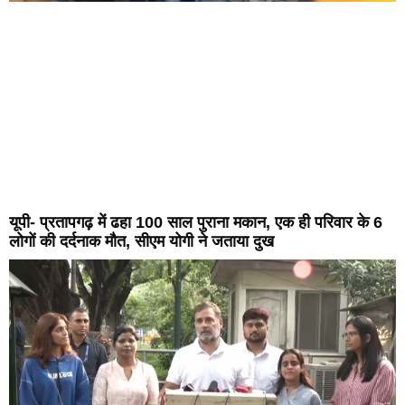
यूपी- प्रतापगढ़ में ढहा 100 साल पुराना मकान, एक ही परिवार के 6
लोगों की दर्दनाक मौत, सीएम योगी ने जताया दुख