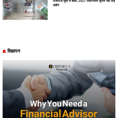
रजिस्टर्ड सूची से बाहर, 2027 विधानसभा चुनाव नहीं लड़
सकेंगे
विज्ञापन