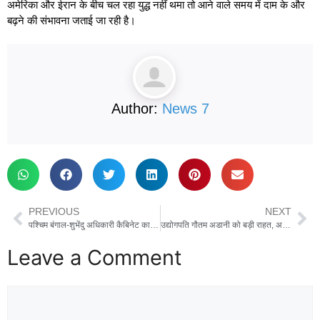
अमेरिका और ईरान के बीच चल रहा युद्ध नहीं थमा तो आने वाले समय में दाम के और
बढ़ने की संभावना जताई जा रही है।
Author:
News 7
PREVIOUS
NEXT
पश्चिम बंगाल-शुभेंदु अधिकारी कैबिनेट का फैसला, महिलाओं को मिलेंगे ₹3000 महीना, सरकारी बसों में मुफ्त यात्रा को मंजूरी
उद्योगपति गौतम अडानी को बड़ी राहत, अमेरिकी न्याय विभाग ने हटाए सभी आपराधिक आरोप, कोर्ट ने खारिज किया केस
Leave a Comment