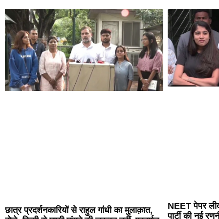
NEET पेपर लीक
छात्र प्रदर्शनकारियों से राहुल गांधी का मुलाक़ात,
पार्टी की नई र