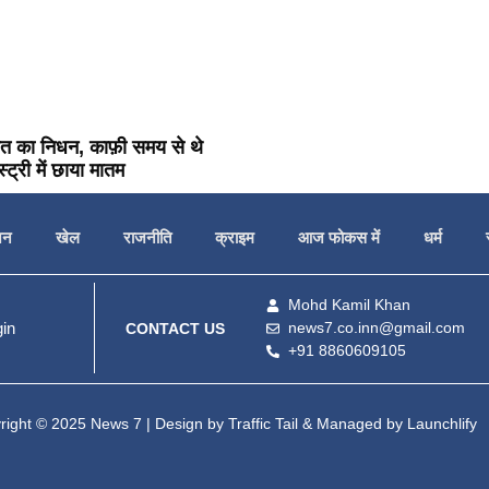
ावत का निधन, काफ़ी समय से थे
्ट्री में छाया मातम
जन
खेल
राजनीति
क्राइम
आज फोकस में
धर्म
Mohd Kamil Khan
in
news7.co.inn@gmail.com
CONTACT US
+91 8860609105
right © 2025 News 7 | Design by
Traffic Tail
& Managed by
Launchlify