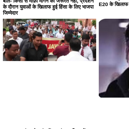
बोले- किसी से माफ़ी मांगने की जरूरत नहीं, प्रदर्शन
E20 के खिलाफ ‘प्
के दौरान युवाओं के खिलाफ हुई हिंसा के लिए भाजपा
जिम्मेदार