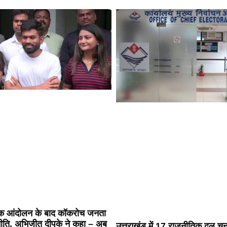
 आंदोलन के बाद कॉकरोच जनता
णनीति, अभिजीत दीपके ने कहा – अब
उत्तराखंड में 17 राजनीतिक दल च