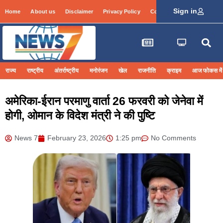
Sign in
Home
About us
Disclaimer
Privacy Policy
Contact Info
Login
राज्य
राष्ट्रीय
अंतर्राष्ट्रीय
मनोरंजन
खेल
राजनीति
क्राइम
आज फोकस में
अमेरिका-ईरान परमाणु वार्ता 26 फरवरी को जेनेवा में
होगी, ओमान के विदेश मंत्री ने की पुष्टि
News 7
February 23, 2026
1:25 pm
No Comments