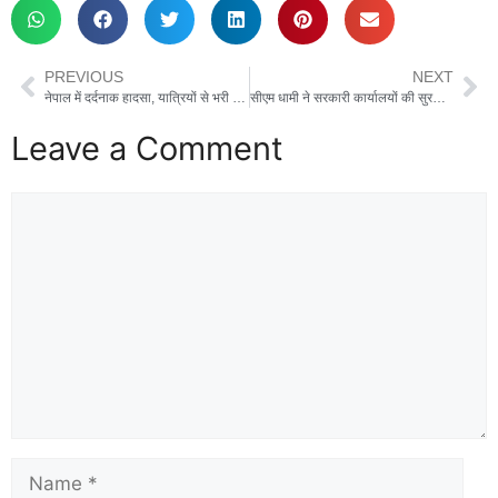
PREVIOUS
NEXT
नेपाल में दर्दनाक हादसा, यात्रियों से भरी बस त्रिशूली नदी में गिरी, 18 लोगों की मौत, कई घायल
सीएम धामी ने सरकारी कार्यालयों की सुरक्षा के लिए एसओपी बनाने के दिए निर्देश, शिक्षक मोर्चा ने की MLA की गिरफ्तारी की मांग
Leave a Comment