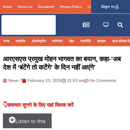
Sign in
Home
About us
Disclaimer
Privacy Policy
Contact Info
Login
राज्य
राष्ट्रीय
अंतर्राष्ट्रीय
मनोरंजन
खेल
राजनीति
क्राइम
आज फोकस में
आरएसएस प्रमुख मोहन भागवत का बयान, कहा-‘अब
देश में ‘बंटेंगे तो कटेंगे’ के दिन नहीं आएंगे’
News 7
February 23, 2026
11:53 am
No Comments
👇समाचार सुनने के लिए यहां क्लिक करें
Listen to this