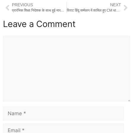
PREVIOUS
NEXT
प्रारंभिक शिक्षा निदेशक के साथ हुई मारपीट मामले में हरक सिंह रावत ने की भाजपा विधायक उमेश शर्मा काऊ की गिरफ्तारी की मांग, भाजपा में भी उठी आवाज
विराट हिंदू सम्मेलन में शामिल हुए CM धामी, हिंदू एकता और सांस्कृतिक गौरव पर दिया जोर
Leave a Comment