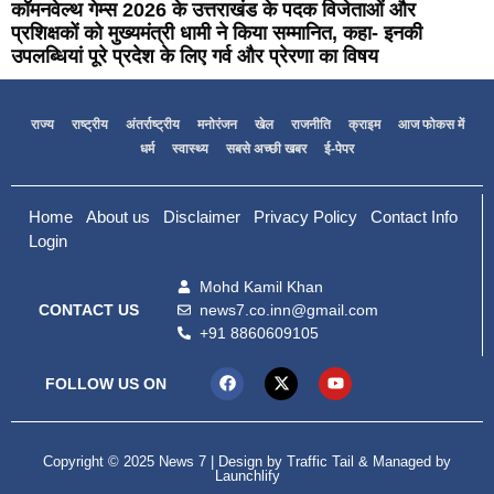
कॉमनवेल्थ गेम्स 2026 के उत्तराखंड के पदक विजेताओं और
प्रशिक्षकों को मुख्यमंत्री धामी ने किया सम्मानित, कहा- इनकी
उपलब्धियां पूरे प्रदेश के लिए गर्व और प्रेरणा का विषय
राज्य
राष्ट्रीय
अंतर्राष्ट्रीय
मनोरंजन
खेल
राजनीति
क्राइम
आज फोकस में
धर्म
स्वास्थ्य
सबसे अच्छी खबर
ई-पेपर
Home
About us
Disclaimer
Privacy Policy
Contact Info
Login
Mohd Kamil Khan
news7.co.inn@gmail.com
CONTACT US
+91 8860609105
FOLLOW US ON
Copyright © 2025 News 7 | Design by
Traffic Tail
& Managed by
Launchlify