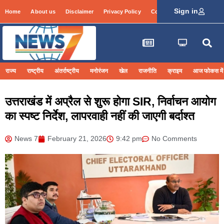
Sign in
Home
About us
Disclaimer
Privacy Policy
Contact Info
Login
राज्य
राष्ट्रीय
अंतर्राष्ट्रीय
मनोरंजन
खेल
राजनीति
क्राइम
आज फोकस में
उत्तराखंड में अप्रैल से शुरू होगा SIR, निर्वाचन आयोग
का स्पष्ट निर्देश, लापरवाही नहीं की जाएगी बर्दाश्त
News 7
February 21, 2026
9:42 pm
No Comments