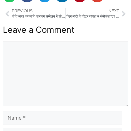
PREVIOUS
NEXT
नीति माणा जनजाति समागम सम्मेलन में सीएम धामी, पारंपरिक वेशभूषा में आये नजर
पीएम मोदी ने ग्रेटर नोएडा में सेमीकंडक्टर यूनिट की रखी नींव, भारत की पहली OSAT सुविधा से होगी लैस, मेक इन इंडिया को मिलेगी ताकत
Leave a Comment