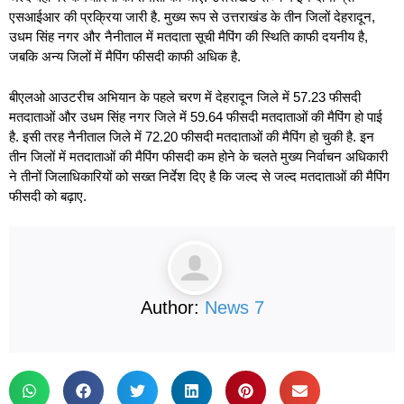
एसआईआर की प्रक्रिया जारी है. मुख्य रूप से उत्तराखंड के तीन जिलों देहरादून,
उधम सिंह नगर और नैनीताल में मतदाता सूची मैपिंग की स्थिति काफी दयनीय है,
जबकि अन्य जिलों में मैपिंग फीसदी काफी अधिक है.
बीएलओ आउटरीच अभियान के पहले चरण में देहरादून जिले में 57.23 फीसदी
मतदाताओं और उधम सिंह नगर जिले में 59.64 फीसदी मतदाताओं की मैपिंग हो पाई
है. इसी तरह नैनीताल जिले में 72.20 फीसदी मतदाताओं की मैपिंग हो चुकी है. इन
तीन जिलों में मतदाताओं की मैपिंग फीसदी कम होने के चलते मुख्य निर्वाचन अधिकारी
ने तीनों जिलाधिकारियों को सख्त निर्देश दिए है कि जल्द से जल्द मतदाताओं की मैपिंग
फीसदी को बढ़ाए.
Author:
News 7