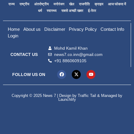
राज्य
राष्ट्रीय
अंतर्राष्ट्रीय
मनोरंजन
खेल
राजनीति
क्राइम
आज फोकस में
धर्म
स्वास्थ्य
सबसे अच्छी खबर
ई-पेपर
Home
About us
Disclaimer
Privacy Policy
Contact Info
Login
Mohd Kamil Khan
news7.co.inn@gmail.com
CONTACT US
+91 8860609105
FOLLOW US ON
Copyright © 2025 News 7 | Design by
Traffic Tail
& Managed by
Launchlify
99marketing tips
Digital Convey
lexifo