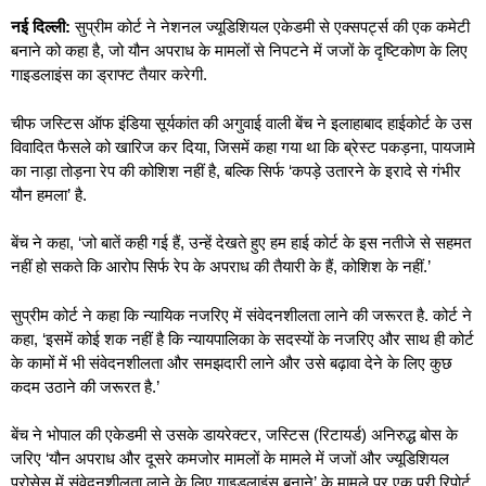
नई दिल्ली:
सुप्रीम कोर्ट ने नेशनल ज्यूडिशियल एकेडमी से एक्सपर्ट्स की एक कमेटी
बनाने को कहा है, जो यौन अपराध के मामलों से निपटने में जजों के दृष्टिकोण के लिए
गाइडलाइंस का ड्राफ्ट तैयार करेगी.
चीफ जस्टिस ऑफ इंडिया सूर्यकांत की अगुवाई वाली बेंच ने इलाहाबाद हाईकोर्ट के उस
विवादित फैसले को खारिज कर दिया, जिसमें कहा गया था कि ब्रेस्ट पकड़ना, पायजामे
का नाड़ा तोड़ना रेप की कोशिश नहीं है, बल्कि सिर्फ ‘कपड़े उतारने के इरादे से गंभीर
यौन हमला’ है.
बेंच ने कहा, ‘जो बातें कही गई हैं, उन्हें देखते हुए हम हाई कोर्ट के इस नतीजे से सहमत
नहीं हो सकते कि आरोप सिर्फ रेप के अपराध की तैयारी के हैं, कोशिश के नहीं.’
सुप्रीम कोर्ट ने कहा कि न्यायिक नजरिए में संवेदनशीलता लाने की जरूरत है. कोर्ट ने
कहा, ‘इसमें कोई शक नहीं है कि न्यायपालिका के सदस्यों के नजरिए और साथ ही कोर्ट
के कामों में भी संवेदनशीलता और समझदारी लाने और उसे बढ़ावा देने के लिए कुछ
कदम उठाने की जरूरत है.’
बेंच ने भोपाल की एकेडमी से उसके डायरेक्टर, जस्टिस (रिटायर्ड) अनिरुद्ध बोस के
जरिए ‘यौन अपराध और दूसरे कमजोर मामलों के मामले में जजों और ज्यूडिशियल
प्रोसेस में संवेदनशीलता लाने के लिए गाइडलाइंस बनाने’ के मामले पर एक पूरी रिपोर्ट