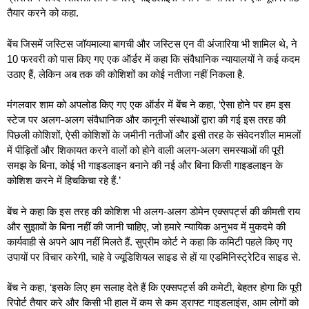
तैयार करने को कहा.
बेंच जिसमें जस्टिस जॉयमाल्या बागची और जस्टिस एन वी अंजारिया भी शामिल थे, ने
10 फरवरी को पास किए गए एक ऑर्डर में कहा कि संवैधानिक न्यायालयों ने कई कदम
उठाए हैं, लेकिन अब तक की कोशिशों का कोई नतीजा नहीं निकला है.
मंगलवार शाम को अपलोड किए गए एक ऑर्डर में बेंच ने कहा, ‘ऐसा होने पर हम इस
स्टेज पर अलग-अलग संवैधानिक और कानूनी संस्थाओं द्वारा की गई इस तरह की
पिछली कोशिशों, ऐसी कोशिशों के जमीनी नतीजों और इसी तरह के संवेदनशील मामलों
में पीड़ितों और शिकायत करने वालों को होने वाली अलग-अलग समस्याओं की पूरी
समझ के बिना, कोई भी गाइडलाइन बनाने की नई और बिना किसी गाइडलाइन के
कोशिश करने में हिचकिचा रहे हैं.’
बेंच ने कहा कि इस तरह की कोशिश भी अलग-अलग डोमेन एक्सपर्ट्स की कीमती राय
और सुझावों के बिना नहीं की जानी चाहिए, जो हमारे न्यायिक अनुभव में मुकदमे की
कार्यवाही से अपने आप नहीं मिलते हैं. सुप्रीम कोर्ट ने कहा कि कमिटी पहले किए गए
उपायों पर विचार करेगी, चाहे वे ज्यूडिशियल साइड से हों या एडमिनिस्ट्रेटिव साइड से.
बेंच ने कहा, ‘इसके लिए हम सलाह देते हैं कि एक्सपर्ट्स की कमेटी, बेहतर होगा कि पूरी
रिपोर्ट तैयार करे और किसी भी हाल में कम से कम ड्राफ्ट गाइडलाइंस, आम लोगों को