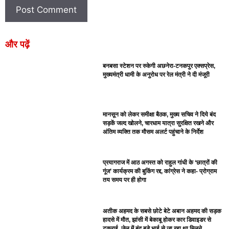
और पढ़ें
बनबसा स्टेशन पर रुकेगी अछनेरा-टनकपुर एक्सप्रेस,
मुख्यमंत्री धामी के अनुरोध पर रेल मंत्री ने दी मंजूरी
मानसून को लेकर समीक्षा बैठक, मुख्य सचिव ने दिये बंद
सड़कें जल्द खोलने, चारधाम यात्रा सुरक्षित रखने और
अंतिम व्यक्ति तक मौसम अलर्ट पहुंचाने के निर्देश
प्रयागराज में आठ अगस्त को राहुल गांधी के ‘छात्रों की
गूंज’ कार्यक्रम की बुकिंग रद्द, कांग्रेस ने कहा- प्रोग्राम
तय समय पर ही होगा
अतीक अहमद के सबसे छोटे बेटे अबान अहमद की सड़क
हादसे में मौत, झांसी में बेकाबू होकर कार डिवाइडर से
टकराई, जेल में बंद बड़े भाई से जा रहा था मिलने