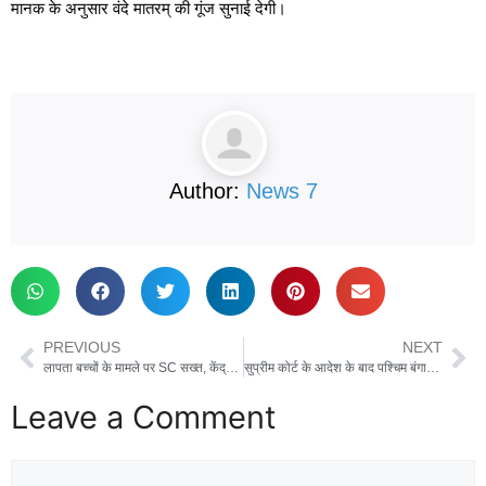
मानक के अनुसार वंदे मातरम् की गूंज सुनाई देगी।
Author:
News 7
PREVIOUS
NEXT
लापता बच्चों के मामले पर SC सख्त, केंद्र से पूछा, क्या देश में इसके पीछे कोई बड़ा नेटवर्क सक्रिय है?
सुप्रीम कोर्ट के आदेश के बाद पश्चिम बंगाल में SIR शेड्यूल में बदलाव, 28 फरवरी को जारी होगी फाइनल वोटर लिस्ट
Leave a Comment