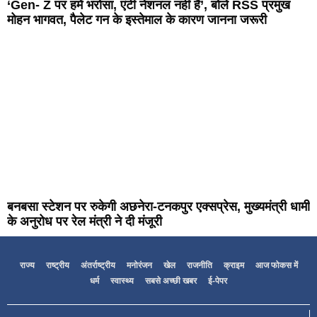
‘Gen- Z पर हमें भरोसा, एंटी नेशनल नहीं हैं’, बोले RSS प्रमुख
मोहन भागवत, पैलेट गन के इस्तेमाल के कारण जानना जरूरी
बनबसा स्टेशन पर रुकेगी अछनेरा-टनकपुर एक्सप्रेस, मुख्यमंत्री धामी
के अनुरोध पर रेल मंत्री ने दी मंजूरी
राज्य
राष्ट्रीय
अंतर्राष्ट्रीय
मनोरंजन
खेल
राजनीति
क्राइम
आज फोकस में
धर्म
स्वास्थ्य
सबसे अच्छी खबर
ई-पेपर