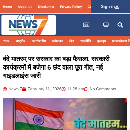
Sign in
Home
About us
Disclaimer
Privacy Policy
Contact Info
Login
राज्य
राष्ट्रीय
अंतर्राष्ट्रीय
मनोरंजन
खेल
राजनीति
क्राइम
आज फोकस में
वंदे मातरम् पर सरकार का बड़ा फैसला. सरकारी
कार्यक्रमों में बजेगा 6 छंद वाला पूरा गीत, नई
गाइडलाइंस जारी
News 7
February 11, 2026
11:28 am
No Comments