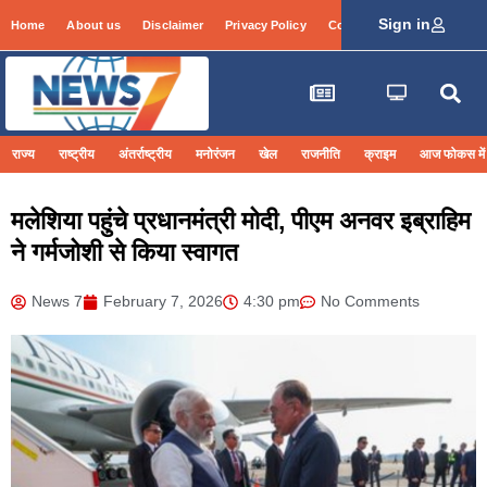
Sign in
Home
About us
Disclaimer
Privacy Policy
Contact Info
Login
राज्य
राष्ट्रीय
अंतर्राष्ट्रीय
मनोरंजन
खेल
राजनीति
क्राइम
आज फोकस में
मलेशिया पहुंचे प्रधानमंत्री मोदी, पीएम अनवर इब्राहिम
ने गर्मजोशी से किया स्वागत
News 7
February 7, 2026
4:30 pm
No Comments