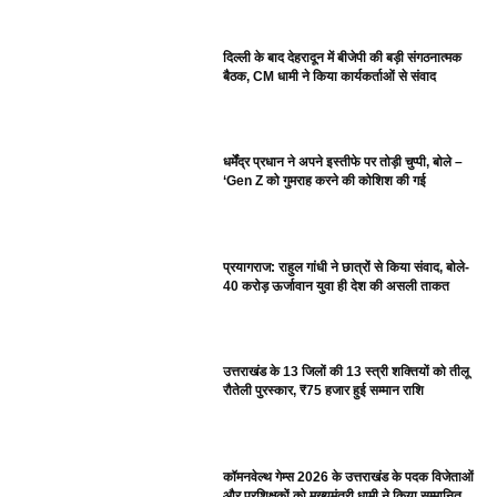
दिल्ली के बाद देहरादून में बीजेपी की बड़ी संगठनात्मक
बैठक, CM धामी ने किया कार्यकर्ताओं से संवाद
धर्मेंद्र प्रधान ने अपने इस्तीफे पर तोड़ी चुप्पी, बोले –
‘Gen Z को गुमराह करने की कोशिश की गई
प्रयागराज: राहुल गांधी ने छात्रों से किया संवाद, बोले-
40 करोड़ ऊर्जावान युवा ही देश की असली ताकत
उत्तराखंड के 13 जिलों की 13 स्त्री शक्तियों को तीलू
रौतेली पुरस्कार, ₹75 हजार हुई सम्मान राशि
कॉमनवेल्थ गेम्स 2026 के उत्तराखंड के पदक विजेताओं
और प्रशिक्षकों को मुख्यमंत्री धामी ने किया सम्मानित,