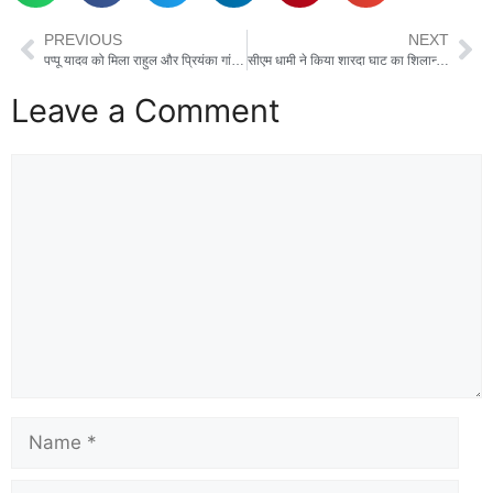
PREVIOUS
NEXT
पप्पू यादव को मिला राहुल और प्रियंका गांधी का समर्थन, कहा- पटना NEET छात्रा केस में आवाज़ उठाने के कारण हुई गिरफ़्तारी
सीएम धामी ने किया शारदा घाट का शिलान्यास, ₹300 करोड़ से अधिक की योजनाओं की रखी आधारशिला
Leave a Comment