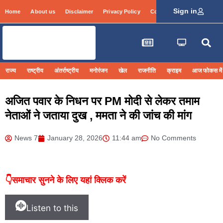
Sign in
Home
About us
Disclaimer
Privacy Policy
Contact Info
Login
राज्य
राष्ट्रीय
अंतर्राष्ट्रीय
मनोरंजन
खेल
राजनीति
क्राइम
आज फोकस में
अजित पवार के निधन पर PM मोदी से लेकर तमाम
नेताओं ने जताया दुख , ममता ने की जांच की मांग
News 7
January 28, 2026
11:44 am
No Comments
👇समाचार सुनने के लिए यहां क्लिक करें
Listen to this