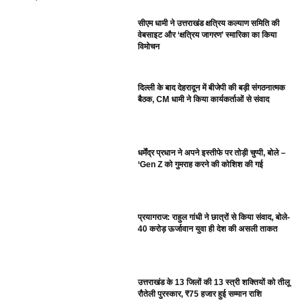
सीएम धामी ने उत्तराखंड क्षत्रिय कल्याण समिति की
वेबसाइट और ‘क्षत्रिय जागरण’ स्मारिका का किया
विमोचन
दिल्ली के बाद देहरादून में बीजेपी की बड़ी संगठनात्मक
बैठक, CM धामी ने किया कार्यकर्ताओं से संवाद
धर्मेंद्र प्रधान ने अपने इस्तीफे पर तोड़ी चुप्पी, बोले –
‘Gen Z को गुमराह करने की कोशिश की गई
प्रयागराज: राहुल गांधी ने छात्रों से किया संवाद, बोले-
40 करोड़ ऊर्जावान युवा ही देश की असली ताकत
उत्तराखंड के 13 जिलों की 13 स्त्री शक्तियों को तीलू
रौतेली पुरस्कार, ₹75 हजार हुई सम्मान राशि