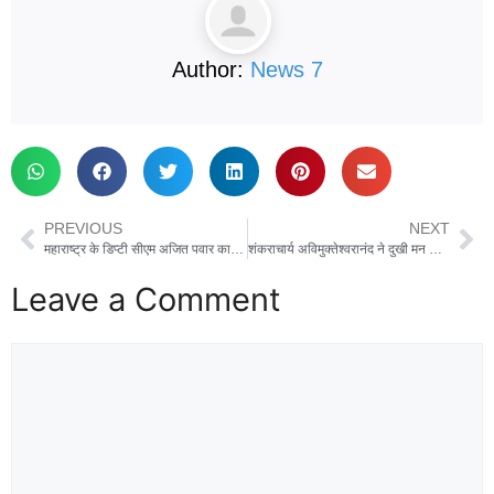
Author:
News 7
PREVIOUS
NEXT
महाराष्ट्र के डिप्टी सीएम अजित पवार का विमान हादसे में निधन, बारामती में हुआ हादसा, लैंडिंग के समय विमान हुआ क्रैश
शंकराचार्य अविमुक्तेश्वरानंद ने दुखी मन से माघ मेला छोड़ने का किया ऐलान, बोले- बिना स्नान लौट रहा हूं, ऐसी कभी कल्पना नहीं की थी
Leave a Comment