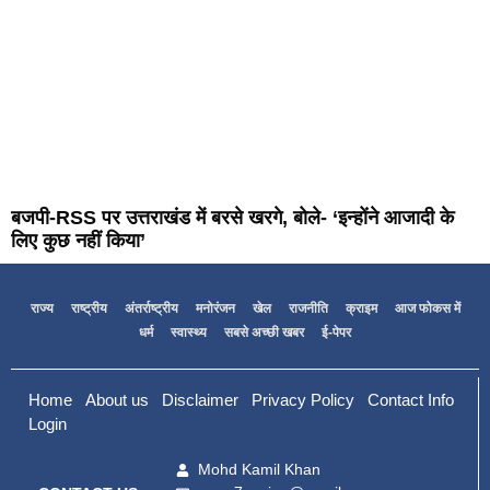
बजपी-RSS पर उत्तराखंड में बरसे खरगे, बोले- ‘इन्होंने आजादी के
लिए कुछ नहीं किया’
राज्य
राष्ट्रीय
अंतर्राष्ट्रीय
मनोरंजन
खेल
राजनीति
क्राइम
आज फोकस में
धर्म
स्वास्थ्य
सबसे अच्छी खबर
ई-पेपर
Home
About us
Disclaimer
Privacy Policy
Contact Info
Login
Mohd Kamil Khan