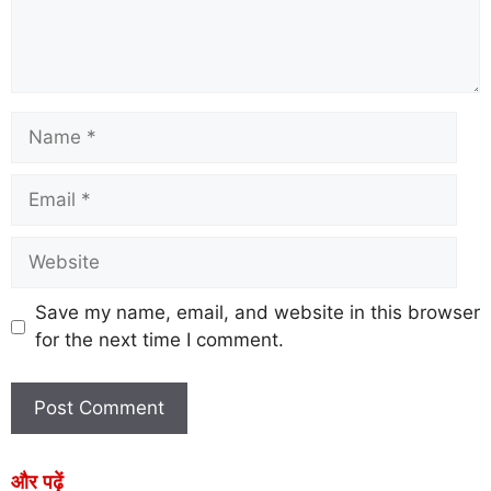
Save my name, email, and website in this browser
for the next time I comment.
और पढ़ें