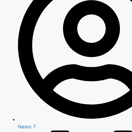
News 7