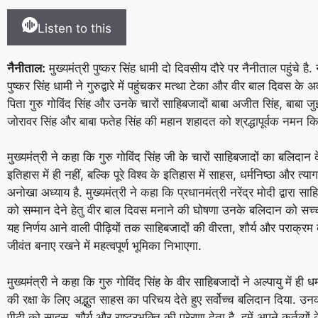
Listen to this
नैनीताल:
मुख्यमंत्री पुष्कर सिंह धामी दो दिवसीय दौरे पर नैनीताल पहुंचे है.
पुष्कर सिंह धामी ने गुरुद्वारे में पहुंचकर मत्था टेका और वीर बाल दिवस क
पिता गुरु गोविंद सिंह और उनके चारों साहिबजादों बाबा अजीत सिंह, बाबा जु
जोरावर सिंह और बाबा फतेह सिंह की महान शहादत को श्रद्धापूर्वक नमन किय
मुख्यमंत्री ने कहा कि गुरु गोविंद सिंह जी के चारों साहिबजादों का बलिदा
इतिहास में ही नहीं, बल्कि पूरे विश्व के इतिहास में साहस, धर्मनिष्ठा और त
अनोखा अध्याय है. मुख्यमंत्री ने कहा कि प्रधानमंत्री नरेंद्र मोदी द्वारा स
को सम्मान देने हेतु वीर बाल दिवस मनाने की घोषणा उनके बलिदान को सच्ची 
यह निर्णय आने वाली पीढ़ियों तक साहिबजादों की वीरता, शौर्य और पराक्र
जीवंत बनाए रखने में महत्वपूर्ण भूमिका निभाएगा.
मुख्यमंत्री ने कहा कि गुरु गोविंद सिंह के वीर साहिबजादों ने अल्पायु में ही ध
की रक्षा के लिए अद्भुत साहस का परिचय देते हुए सर्वोच्च बलिदान दिया. 
पीढ़ी को साहस, शौर्य और राष्ट्रभक्ति की प्रेरणा देता है. हमें अपने कर्तव्य