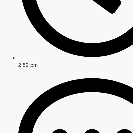
2:59 pm