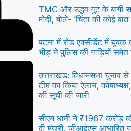
TMC और उद्धव गुट के बागी सां
मोदी, बोले- ‘चिंता की कोई बात न
पटना में रोड एक्सीडेंट में युव
भीड़ ने पुलिस की गाड़ियों समेत
उत्तराखंड: विधानसभा चुनाव से 
टीम का किया ऐलान, कोषाध्यक्ष,
की सूची की जारी
सीएम धामी ने ₹1967 करोड़ 
दी मंजूरी, जीआईएस आधारित ज