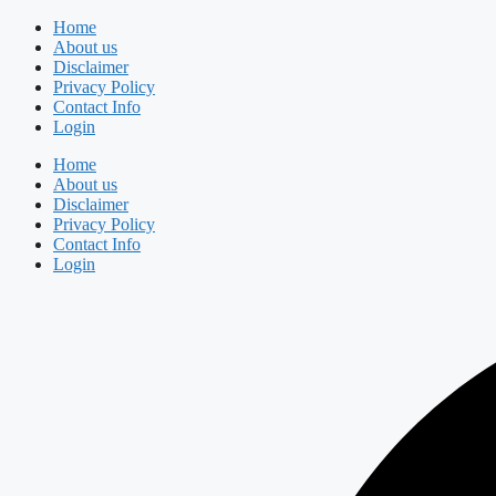
Skip
Home
to
About us
content
Disclaimer
Privacy Policy
Contact Info
Login
Home
About us
Disclaimer
Privacy Policy
Contact Info
Login