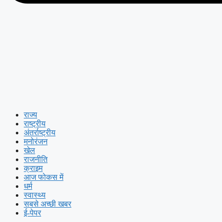
राज्य
राष्ट्रीय
अंतर्राष्ट्रीय
मनोरंजन
खेल
राजनीति
क्राइम
आज फोकस में
धर्म
स्वास्थ्य
सबसे अच्छी खबर
ई-पेपर