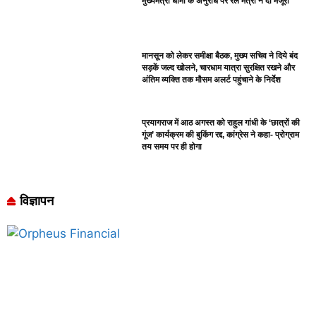
मुख्यमंत्री धामी के अनुरोध पर रेल मंत्री ने दी मंजूरी
मानसून को लेकर समीक्षा बैठक, मुख्य सचिव ने दिये बंद
सड़कें जल्द खोलने, चारधाम यात्रा सुरक्षित रखने और
अंतिम व्यक्ति तक मौसम अलर्ट पहुंचाने के निर्देश
प्रयागराज में आठ अगस्त को राहुल गांधी के ‘छात्रों की
गूंज’ कार्यक्रम की बुकिंग रद्द, कांग्रेस ने कहा- प्रोग्राम
तय समय पर ही होगा
विज्ञापन