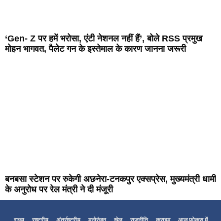
‘Gen- Z पर हमें भरोसा, एंटी नेशनल नहीं हैं’, बोले RSS प्रमुख
मोहन भागवत, पैलेट गन के इस्तेमाल के कारण जानना जरूरी
बनबसा स्टेशन पर रुकेगी अछनेरा-टनकपुर एक्सप्रेस, मुख्यमंत्री धामी
के अनुरोध पर रेल मंत्री ने दी मंजूरी
राज्य
राष्ट्रीय
अंतर्राष्ट्रीय
मनोरंजन
खेल
राजनीति
क्राइम
आज फोकस में