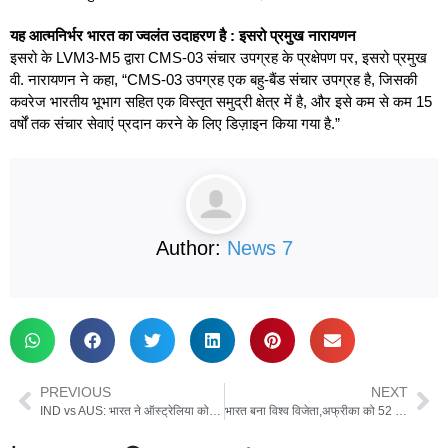
यह आत्मनिर्भर भारत का ज्वलंत उदाहरण है : इसरो प्रमुख नारायणन
इसरो के LVM3-M5 द्वारा CMS-03 संचार उपग्रह के प्रक्षेपण पर, इसरो प्रमुख
वी. नारायणन ने कहा, “CMS-03 उपग्रह एक बहु-बैंड संचार उपग्रह है, जिसकी
कवरेज भारतीय भूभाग सहित एक विस्तृत समुद्री क्षेत्र में है, और इसे कम से कम 15
वर्षों तक संचार सेवाएं प्रदान करने के लिए डिज़ाइन किया गया है.”
Author:
News 7
PREVIOUS
NEXT
IND vs AUS: भारत ने ऑस्ट्रेलिया को तीसरा टी20 में हराया, 5 विकेट से दी मात, सीरीज 1-1 से बराबर
भारत बना विश्व विजेता,अफ्रीका को 52 रनों से हराकर आईसीसी महिला वनडे विश्व कप 2025 का खिताब जीता,शेफाली और दीप्ति ने बिखेरा जलवा