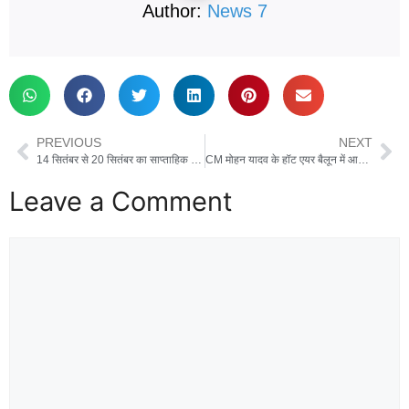
Author:
News 7
PREVIOUS
NEXT
14 सितंबर से 20 सितंबर का साप्ताहिक राशिफल: एक क्लिक में जानिए कैसा रहेगा आने वाला नया सप्ताह
CM मोहन यादव के हॉट एयर बैलून में आग? मंदसौर प्रशासन ने सच्चाई से उठाया पर्दा
Leave a Comment