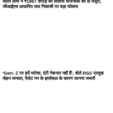
सीएम धामी ने ₹1967 करोड़ की विकास योजनाओं को दी मंजूरी,
जीआईएस आधारित जल निकासी पर बड़ा फोकस
‘Gen- Z पर हमें भरोसा, एंटी नेशनल नहीं हैं’, बोले RSS प्रमुख
मोहन भागवत, पैलेट गन के इस्तेमाल के कारण जानना जरूरी