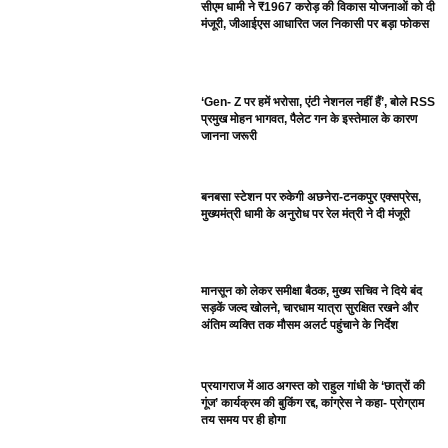
सीएम धामी ने ₹1967 करोड़ की विकास योजनाओं को दी
मंजूरी, जीआईएस आधारित जल निकासी पर बड़ा फोकस
‘Gen- Z पर हमें भरोसा, एंटी नेशनल नहीं हैं’, बोले RSS
प्रमुख मोहन भागवत, पैलेट गन के इस्तेमाल के कारण
जानना जरूरी
बनबसा स्टेशन पर रुकेगी अछनेरा-टनकपुर एक्सप्रेस,
मुख्यमंत्री धामी के अनुरोध पर रेल मंत्री ने दी मंजूरी
मानसून को लेकर समीक्षा बैठक, मुख्य सचिव ने दिये बंद
सड़कें जल्द खोलने, चारधाम यात्रा सुरक्षित रखने और
अंतिम व्यक्ति तक मौसम अलर्ट पहुंचाने के निर्देश
प्रयागराज में आठ अगस्त को राहुल गांधी के ‘छात्रों की
गूंज’ कार्यक्रम की बुकिंग रद्द, कांग्रेस ने कहा- प्रोग्राम
तय समय पर ही होगा