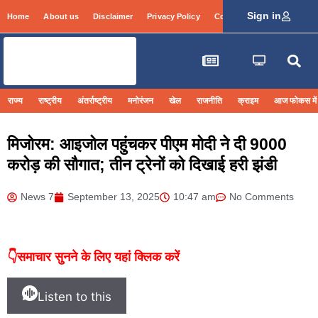
Sign in
Home
About us
Disclaimer
Privacy Policy
Contact Info
Login
राज्य
राष्ट्रीय
अंतर्राष्ट्रीय
मनोरंजन
खेल
राजनीति
क्राइम
आज फोकस में
मिजोरम: आइजोल पहुंचकर पीएम मोदी ने दी 9000
करोड़ की सौगात; तीन ट्रेनों को दिखाई हरी झंडी
News 7
September 13, 2025
10:47 am
No Comments
👇समाचार सुनने के लिए यहां क्लिक करें
Listen to this