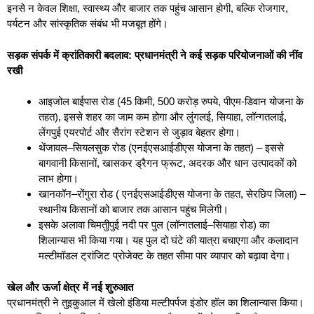
इनसे न केवल शिक्षा, स्वास्थ्य और बाजार तक पहुंच आसान होगी, बल्कि रोजगार,
पर्यटन और सांस्कृतिक संबंध भी मजबूत होंगे।
सड़क संपर्क में क्रांतिकारी बदलाव:
प्रधानमंत्री ने कई सड़क परियोजनाओं की नींव
रखी
आइजोल बाईपास रोड (45 किमी, 500 करोड़ रुपये, पीएम-डिवान योजना के
तहत), इससे शहर का जाम कम होगा और लुंगलई, सियाहा, लॉन्गतलाई,
लेंगपुई एयरपोर्ट और सैरांग स्टेशन से जुड़ाव बेहतर होगा।
थेंजावल–सियलसुक रोड (एनईएसआईडीएस योजना के तहत) – इससे
बागवानी किसानों, खासकर ड्रैगन फ्रूट, अदरक और धान उत्पादकों को
लाभ होगा।
खानकॉन–रोंगुरा रोड ( एनईएसआईडीएस योजना के तहत, सेरछिप जिला) –
स्थानीय किसानों को बाजार तक आसान पहुंच मिलेगी।
इसके अलावा चिमतुीपुई नदी पर पुल (लॉन्गतलाई–सियाहा रोड) का
शिलान्यास भी किया गया। यह पुल दो घंटे की यात्रा बचाएगा और कलादान
मल्टीमॉडल ट्रांजिट प्रोजेक्ट के तहत सीमा पार व्यापार को बढ़ावा देगा।
खेल और ऊर्जा क्षेत्र में नई शुरुआत
प्रधानमंत्री ने तुइकुआल में खेलो इंडिया मल्टीपर्पज इंडोर हॉल का शिलान्यास किया।