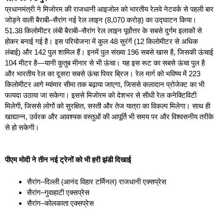
प्रधानमंत्री ने मिजोरम की राजधानी आइजोल को भारतीय रेलवे नेटवर्क से पहली बार
जोड़ने वाली बैराबी–सैरांग नई रेल लाइन (8,070 करोड़) का उद्घाटन किया।
51.38 किलोमीटर लंबी बैराबी–सैरांग रेल लाइन पूर्वोत्तर के सबसे दुर्गम इलाकों से
होकर बनाई गई है। इस परियोजना में कुल 48 सुरंगें (12 किलोमीटर से अधिक
लंबाई) और 142 पुल शामिल हैं। इनमें पुल संख्या 196 सबसे खास है, जिसकी ऊंचाई
104 मीटर है—यानी कुतुब मीनार से भी ऊंचा। यह इस रूट का सबसे ऊंचा पुल है
और भारतीय रेल का दूसरा सबसे ऊंचा पियर ब्रिज। रेल मार्ग को भविष्य में 223
किलोमीटर आगे म्यांमार सीमा तक बढ़ाया जाएगा, जिससे कलादान प्रोजेक्ट का भी
फायदा उठाया जा सकेगा। इससे मिजोरम को देशभर से सीधी रेल कनेक्टिविटी
मिलेगी, जिससे लोगों को सुरक्षित, सस्ती और तेज यात्रा का विकल्प मिलेगा। साथ ही
खाद्यान्न, उर्वरक और आवश्यक वस्तुओं की आपूर्ति भी समय पर और विश्वसनीय तरीके
से हो सकेगी।
पीएम मोदी ने तीन नई ट्रेनों को भी हरी झंडी दिखाई
सैरांग–दिल्ली (आनंद विहार टर्मिनल) राजधानी एक्सप्रेस
सैरांग–गुवाहाटी एक्सप्रेस
सैरांग–कोलकाता एक्सप्रेस