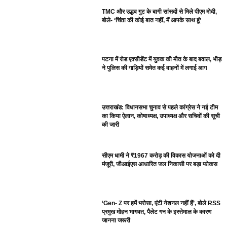
TMC और उद्धव गुट के बागी सांसदों से मिले पीएम मोदी,
बोले- ‘चिंता की कोई बात नहीं, मैं आपके साथ हूं’
पटना में रोड एक्सीडेंट में युवक की मौत के बाद बवाल, भीड़
ने पुलिस की गाड़ियों समेत कई वाहनों में लगाई आग
उत्तराखंड: विधानसभा चुनाव से पहले कांग्रेस ने नई टीम
का किया ऐलान, कोषाध्यक्ष, उपाध्यक्ष और सचिवों की सूची
की जारी
सीएम धामी ने ₹1967 करोड़ की विकास योजनाओं को दी
मंजूरी, जीआईएस आधारित जल निकासी पर बड़ा फोकस
‘Gen- Z पर हमें भरोसा, एंटी नेशनल नहीं हैं’, बोले RSS
प्रमुख मोहन भागवत, पैलेट गन के इस्तेमाल के कारण
जानना जरूरी