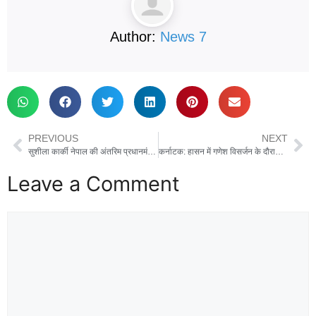
Author:
News 7
PREVIOUS
NEXT
सुशीला कार्की नेपाल की अंतरिम प्रधानमंत्री बनीं, राष्ट्रपति रामचंद्र पौडेल ने दिलाई शपथ
कर्नाटक: हासन में गणेश विसर्जन के दौरान हादसा, अनियंत्रित ट्रक भीड़ में घुसा, 9 की मौत, 20 से ज्यादा घायल
Leave a Comment