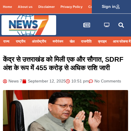
Sign in
Home
About us
Disclaimer
Privacy Policy
Contact Info
Login
राज्य
राष्ट्रीय
अंतर्राष्ट्रीय
मनोरंजन
खेल
राजनीति
क्राइम
आज फोकस में
केंद्र से उत्तराखंड को मिली एक और सौगात, SDRF
अंश के रूप में 455 करोड़ से अधिक राशि जारी
News 7
September 12, 2025
10:51 pm
No Comments