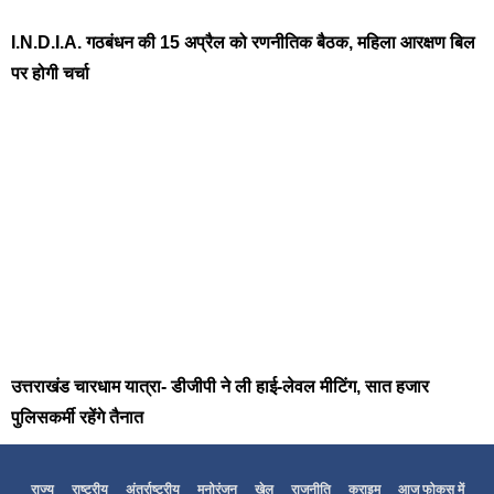
I.N.D.I.A. गठबंधन की 15 अप्रैल को रणनीतिक बैठक, महिला आरक्षण बिल
पर होगी चर्चा
उत्तराखंड चारधाम यात्रा- डीजीपी ने ली हाई-लेवल मीटिंग, सात हजार
पुलिसकर्मी रहेंगे तैनात
राज्य
राष्ट्रीय
अंतर्राष्ट्रीय
मनोरंजन
खेल
राजनीति
क्राइम
आज फोकस में