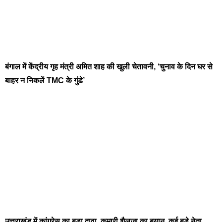
बंगाल में केंद्रीय गृह मंत्री अमित शाह की खुली चेतावनी, ‘चुनाव के दिन घर से
बाहर न निकलें TMC के गुंडे’
उत्तराखंड में कांग्रेस का बड़ा दावा, कुमारी शैलजा का बयान, कई बड़े नेता