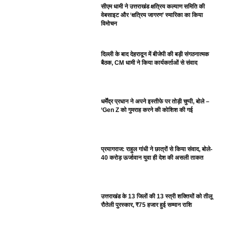
सीएम धामी ने उत्तराखंड क्षत्रिय कल्याण समिति की
वेबसाइट और ‘क्षत्रिय जागरण’ स्मारिका का किया
विमोचन
दिल्ली के बाद देहरादून में बीजेपी की बड़ी संगठनात्मक
बैठक, CM धामी ने किया कार्यकर्ताओं से संवाद
धर्मेंद्र प्रधान ने अपने इस्तीफे पर तोड़ी चुप्पी, बोले –
‘Gen Z को गुमराह करने की कोशिश की गई
प्रयागराज: राहुल गांधी ने छात्रों से किया संवाद, बोले-
40 करोड़ ऊर्जावान युवा ही देश की असली ताकत
उत्तराखंड के 13 जिलों की 13 स्त्री शक्तियों को तीलू
रौतेली पुरस्कार, ₹75 हजार हुई सम्मान राशि