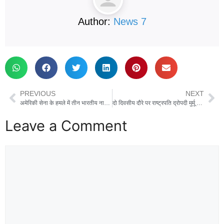
Author:
News 7
PREVIOUS
NEXT
अमेरिकी सेना के हमले में तीन भारतीय नाविकों की मौत पर पीएम की चुप्पी पर राहुल गांधी ने उठाए सवाल, कहा- ‘Compromised PM भारत माता के बेटों की रक्षा नहीं कर सकते’
दो दिवसीय दौरे पर राष्ट्रपति द्रोपदी मुर्मू पहुंचीं देहरादून , राज्यपाल और CM धामी ने किया एयरपोर्ट पर स्वागत
Leave a Comment