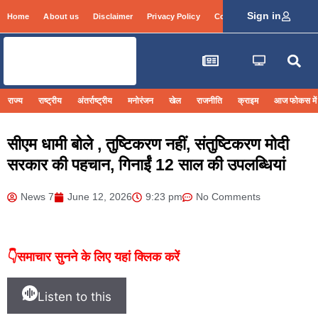
Sign in
Home
About us
Disclaimer
Privacy Policy
Contact Info
Login
राज्य
राष्ट्रीय
अंतर्राष्ट्रीय
मनोरंजन
खेल
राजनीति
क्राइम
आज फोकस में
सीएम धामी बोले , तुष्टिकरण नहीं, संतुष्टिकरण मोदी
सरकार की पहचान, गिनाईं 12 साल की उपलब्धियां
News 7
June 12, 2026
9:23 pm
No Comments
👇समाचार सुनने के लिए यहां क्लिक करें
Listen to this