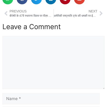
PREVIOUS
NEXT
बीजेपी के 47वें स्थापना दिवस पर पीएम मोदी का संबोधन, कहा-‘हम पार्टी को अपनी मां मानते हैं’
अमेरिकी राष्ट्रपति ट्रंप की धमकी पर ईरान का पलटवार, कहा-देंगे करारा जवाब, ट्रंप ने फिर बढ़ाई हमले की डेडलाइन
Leave a Comment