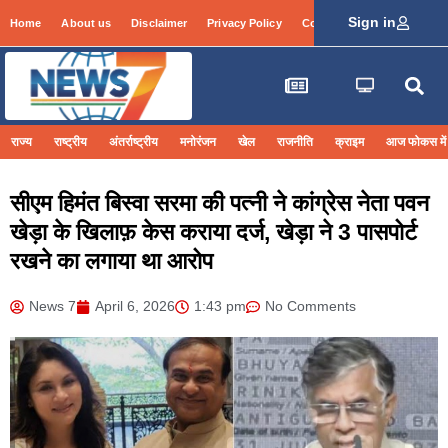
Sign in
Home
About us
Disclaimer
Privacy Policy
Contact Info
Login
राज्य
राष्ट्रीय
अंतर्राष्ट्रीय
मनोरंजन
खेल
राजनीति
क्राइम
आज फोकस में
सीएम हिमंत बिस्वा सरमा की पत्नी ने कांग्रेस नेता पवन
खेड़ा के खिलाफ़ केस कराया दर्ज, खेड़ा ने 3 पासपोर्ट
रखने का लगाया था आरोप
News 7
April 6, 2026
1:43 pm
No Comments