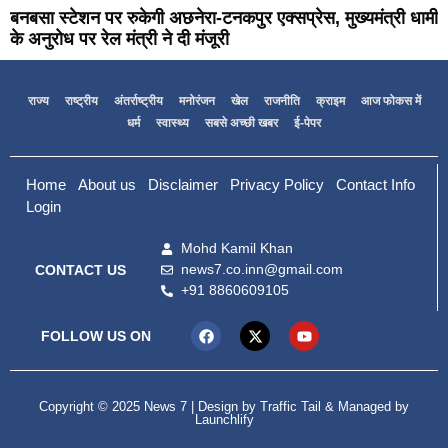
बनबसा स्टेशन पर रुकेगी अछनेरा-टनकपुर एक्सप्रेस, मुख्यमंत्री धामी
के अनुरोध पर रेल मंत्री ने दी मंजूरी
राज्य
राष्ट्रीय
अंतर्राष्ट्रीय
मनोरंजन
खेल
राजनीति
क्राइम
आज फोकस में
धर्म
स्वास्थ्य
सबसे अच्छी खबर
ई-पेपर
Home
About us
Disclaimer
Privacy Policy
Contact Info
Login
Mohd Kamil Khan
news7.co.inn@gmail.com
CONTACT US
+91 8860609105
FOLLOW US ON
Copyright © 2025 News 7 | Design by
Traffic Tail
& Managed by
Launchlify
99marketing tips