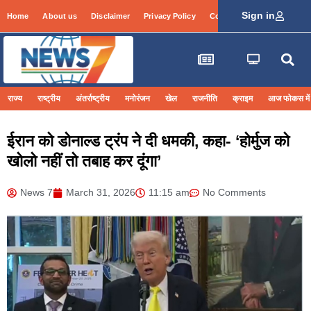
Sign in
Home
About us
Disclaimer
Privacy Policy
Contact Info
Login
राज्य
राष्ट्रीय
अंतर्राष्ट्रीय
मनोरंजन
खेल
राजनीति
क्राइम
आज फोकस में
ईरान को डोनाल्ड ट्रंप ने दी धमकी, कहा- ‘होर्मुज को
खोलो नहीं तो तबाह कर दूंगा’
News 7
March 31, 2026
11:15 am
No Comments