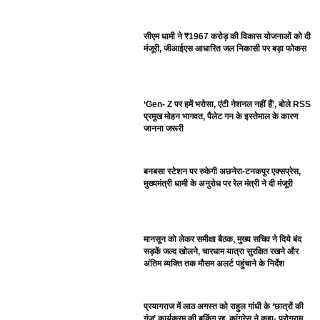
सीएम धामी ने ₹1967 करोड़ की विकास योजनाओं को दी
मंजूरी, जीआईएस आधारित जल निकासी पर बड़ा फोकस
‘Gen- Z पर हमें भरोसा, एंटी नेशनल नहीं हैं’, बोले RSS
प्रमुख मोहन भागवत, पैलेट गन के इस्तेमाल के कारण
जानना जरूरी
बनबसा स्टेशन पर रुकेगी अछनेरा-टनकपुर एक्सप्रेस,
मुख्यमंत्री धामी के अनुरोध पर रेल मंत्री ने दी मंजूरी
मानसून को लेकर समीक्षा बैठक, मुख्य सचिव ने दिये बंद
सड़कें जल्द खोलने, चारधाम यात्रा सुरक्षित रखने और
अंतिम व्यक्ति तक मौसम अलर्ट पहुंचाने के निर्देश
प्रयागराज में आठ अगस्त को राहुल गांधी के ‘छात्रों की
गूंज’ कार्यक्रम की बुकिंग रद्द, कांग्रेस ने कहा- प्रोग्राम