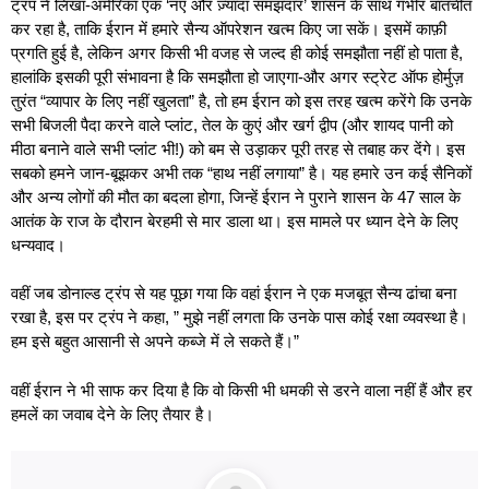
ट्रंप ने लिखा-अमेरिका एक ‘नए और ज़्यादा समझदार’ शासन के साथ गंभीर बातचीत
कर रहा है, ताकि ईरान में हमारे सैन्य ऑपरेशन खत्म किए जा सकें। इसमें काफ़ी
प्रगति हुई है, लेकिन अगर किसी भी वजह से जल्द ही कोई समझौता नहीं हो पाता है,
हालांकि इसकी पूरी संभावना है कि समझौता हो जाएगा-और अगर स्ट्रेट ऑफ होर्मुज़
तुरंत “व्यापार के लिए नहीं खुलता” है, तो हम ईरान को इस तरह खत्म करेंगे कि उनके
सभी बिजली पैदा करने वाले प्लांट, तेल के कुएं और खर्ग द्वीप (और शायद पानी को
मीठा बनाने वाले सभी प्लांट भी!) को बम से उड़ाकर पूरी तरह से तबाह कर देंगे। इस
सबको हमने जान-बूझकर अभी तक “हाथ नहीं लगाया” है। यह हमारे उन कई सैनिकों
और अन्य लोगों की मौत का बदला होगा, जिन्हें ईरान ने पुराने शासन के 47 साल के
आतंक के राज के दौरान बेरहमी से मार डाला था। इस मामले पर ध्यान देने के लिए
धन्यवाद।
वहीं जब डोनाल्ड ट्रंप से यह पूछा गया कि वहां ईरान ने एक मजबूत सैन्य ढांचा बना
रखा है, इस पर ट्रंप ने कहा, ” मुझे नहीं लगता कि उनके पास कोई रक्षा व्यवस्था है।
हम इसे बहुत आसानी से अपने कब्जे में ले सकते हैं।”
वहीं ईरान ने भी साफ कर दिया है कि वो किसी भी धमकी से डरने वाला नहीं हैं और हर
हमलें का जवाब देने के लिए तैयार है।