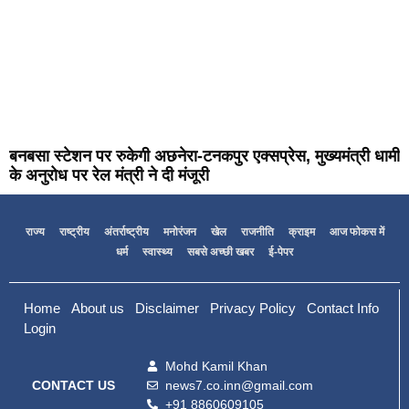
बनबसा स्टेशन पर रुकेगी अछनेरा-टनकपुर एक्सप्रेस, मुख्यमंत्री धामी
के अनुरोध पर रेल मंत्री ने दी मंजूरी
राज्य
राष्ट्रीय
अंतर्राष्ट्रीय
मनोरंजन
खेल
राजनीति
क्राइम
आज फोकस में
धर्म
स्वास्थ्य
सबसे अच्छी खबर
ई-पेपर
Home
About us
Disclaimer
Privacy Policy
Contact Info
Login
Mohd Kamil Khan
news7.co.inn@gmail.com
CONTACT US
+91 8860609105