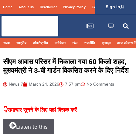
Sign in
Home
About us
Disclaimer
Privacy Policy
Contact Info
Login
राज्य
राष्ट्रीय
अंतर्राष्ट्रीय
मनोरंजन
खेल
राजनीति
क्राइम
आज फोकस में
सीएम आवास परिसर में निकाला गया 60 किलो शहद,
मुख्यमंत्री ने 3-बी गार्डन विकसित करने के दिए निर्देश
News 7
March 24, 2026
7:57 pm
No Comments
👇समाचार सुनने के लिए यहां क्लिक करें
Listen to this