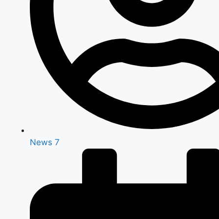
News 7