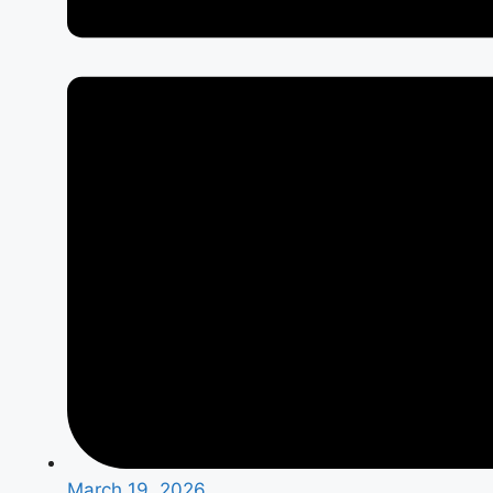
March 19, 2026