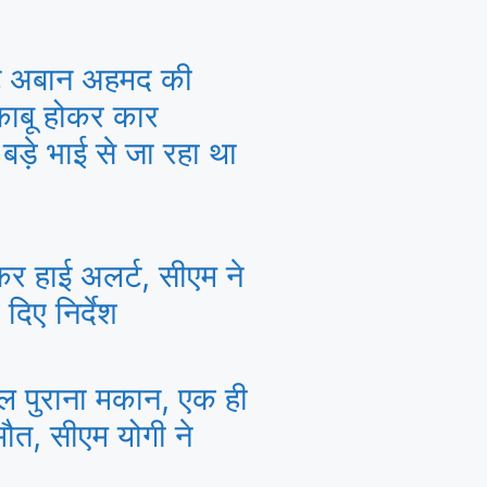
टे अबान अहमद की
बेकाबू होकर कार
 बड़े भाई से जा रहा था
ेकर हाई अलर्ट, सीएम ने
दिए निर्देश
ाल पुराना मकान, एक ही
मौत, सीएम योगी ने