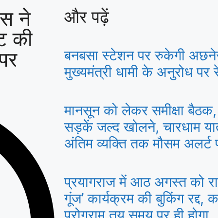
स ने
और पढ़ें
्ट की
पर
बनबसा स्टेशन पर रुकेगी अछने
मुख्यमंत्री धामी के अनुरोध पर रे
मानसून को लेकर समीक्षा बैठक, 
सड़कें जल्द खोलने, चारधाम या
अंतिम व्यक्ति तक मौसम अलर्ट पहु
प्रयागराज में आठ अगस्त को राहु
गूंज’ कार्यक्रम की बुकिंग रद्द, क
प्रोग्राम तय समय पर ही होगा