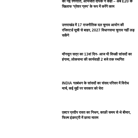
की नई रणनीति, अभिजीत दीपके ने कहा – अब E20 के
खिलाफ ‘प्रेशर ग्रुप’ के रूप में करेंगे काम
उत्तराखंड में 17 राजनीतिक दल चुनाव आयोग की
रजिस्टर्ड सूची से बाहर, 2027 विधानसभा चुनाव नहीं लड़
सकेंगे
मॉनसून सत्र का 13वां दिन- आज भी विपक्षी सांसदों का
हंगामा, लोकसभा की कार्यवाही 2 बजे तक स्थगित
INDIA गठबंधन के सांसदों का संसद परिसर में विरोध
मार्च, कई मुद्दों पर सरकार को घेरा
एक्टर प्रदीप रावत का निधन, काफ़ी समय से थे बीमार,
फिल्म इंडस्ट्री में छाया मातम