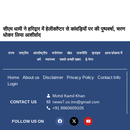
सीएम धामी ने हरिद्वार में हेलीकॉप्टर से कांवड़ियों पर की पुष्पवर्षा, चरण
धोकर लिया आशीर्वाद
राज्य
राष्ट्रीय
अंतर्राष्ट्रीय
मनोरंजन
खेल
राजनीति
क्राइम
आज फोकस में
धर्म
स्वास्थ्य
सबसे अच्छी खबर
ई-पेपर
Home
About us
Disclaimer
Privacy Policy
Contact Info
Login
Mohd Kamil Khan
news7.co.inn@gmail.com
CONTACT US
+91 8860609105
FOLLOW US ON