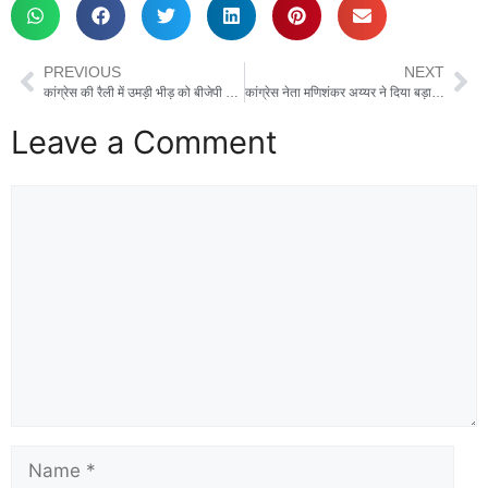
PREVIOUS
NEXT
कांग्रेस की रैली में उमड़ी भीड़ को बीजेपी ने बताया ‘भाड़े की भीड़’, गणेश जोशी बोले- सहारनपुर से बुलाए गए थे लोग
कांग्रेस नेता मणिशंकर अय्यर ने दिया बड़ा बयान, “मैं गांधीवादी, नेहरूवादी हूं लेकिन राहुलवादी नहीं”
Leave a Comment