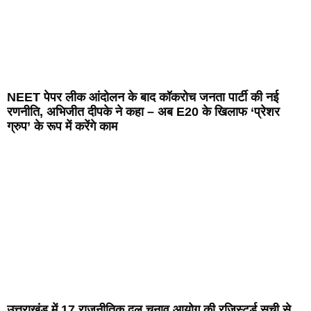
NEET पेपर लीक आंदोलन के बाद कॉकरोच जनता पार्टी की नई
रणनीति, अभिजीत दीपके ने कहा – अब E20 के खिलाफ ‘प्रेशर
ग्रुप’ के रूप में करेंगे काम
उत्तराखंड में 17 राजनीतिक दल चुनाव आयोग की रजिस्टर्ड सूची से