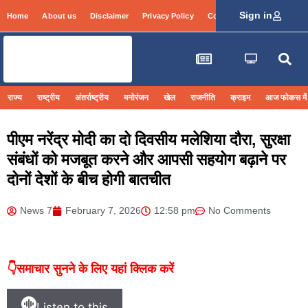
Sign in
Home
About us
Disclaimer
Privacy Policy
Contact Info
Login
राज्य
राष्ट्रीय
अंतर्राष्ट्रीय
मनोरंजन
खेल
राजनीति
क्राइम
आज फोकस में
पीएम नरेंद्र मोदी का दो दिवसीय मलेशिया दौरा, सुरक्षा
संबंधों को मजबूत करने और आपसी सहयोग बढ़ाने पर
दोनों देशों के बीच होगी बातचीत
News 7
February 7, 2026
12:58 pm
No Comments
👇समाचार सुनने के लिए यहां क्लिक करें
Listen to this