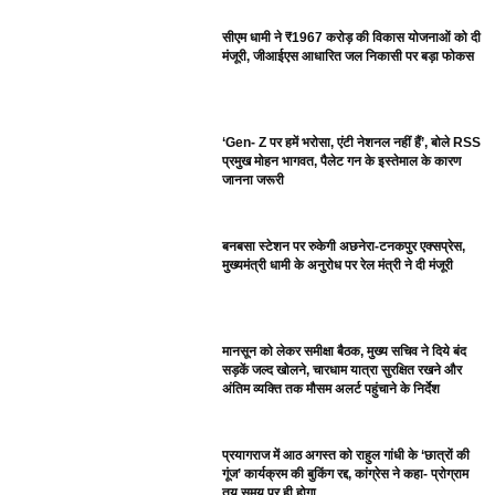
सीएम धामी ने ₹1967 करोड़ की विकास योजनाओं को दी
मंजूरी, जीआईएस आधारित जल निकासी पर बड़ा फोकस
‘Gen- Z पर हमें भरोसा, एंटी नेशनल नहीं हैं’, बोले RSS
प्रमुख मोहन भागवत, पैलेट गन के इस्तेमाल के कारण
जानना जरूरी
बनबसा स्टेशन पर रुकेगी अछनेरा-टनकपुर एक्सप्रेस,
मुख्यमंत्री धामी के अनुरोध पर रेल मंत्री ने दी मंजूरी
मानसून को लेकर समीक्षा बैठक, मुख्य सचिव ने दिये बंद
सड़कें जल्द खोलने, चारधाम यात्रा सुरक्षित रखने और
अंतिम व्यक्ति तक मौसम अलर्ट पहुंचाने के निर्देश
प्रयागराज में आठ अगस्त को राहुल गांधी के ‘छात्रों की
गूंज’ कार्यक्रम की बुकिंग रद्द, कांग्रेस ने कहा- प्रोग्राम
तय समय पर ही होगा