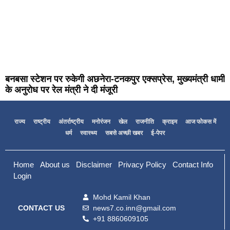
बनबसा स्टेशन पर रुकेगी अछनेरा-टनकपुर एक्सप्रेस, मुख्यमंत्री धामी
के अनुरोध पर रेल मंत्री ने दी मंजूरी
राज्य
राष्ट्रीय
अंतर्राष्ट्रीय
मनोरंजन
खेल
राजनीति
क्राइम
आज फोकस में
धर्म
स्वास्थ्य
सबसे अच्छी खबर
ई-पेपर
Home
About us
Disclaimer
Privacy Policy
Contact Info
Login
Mohd Kamil Khan
news7.co.inn@gmail.com
CONTACT US
+91 8860609105