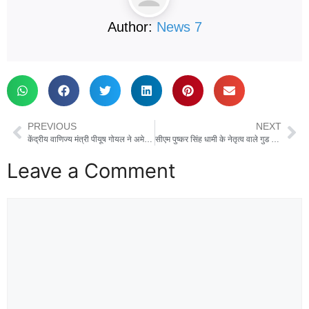
Author:
News 7
PREVIOUS
NEXT
केंद्रीय वाणिज्य मंत्री पीयूष गोयल ने अमेरिका-भारत ट्रेड डील को बताया ऐतिहासिक, कहा- युवाओं, किसानों, मछुआरों और MSME क्षेत्र को होगा बड़ा फायदा
सीएम पुष्कर सिंह धामी के नेतृत्व वाले गुड गवर्नेंस मॉडल को केंद्र सरकार ने फिर सराहा, 264 करोड़ की राशि स्वीकृत
Leave a Comment