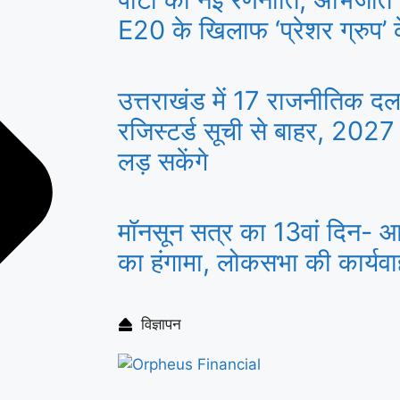
E20 के खिलाफ ‘प्रेशर ग्रुप’ के
उत्तराखंड में 17 राजनीतिक द
रजिस्टर्ड सूची से बाहर, 2027
लड़ सकेंगे
मॉनसून सत्र का 13वां दिन- आज
का हंगामा, लोकसभा की कार्यव
विज्ञापन