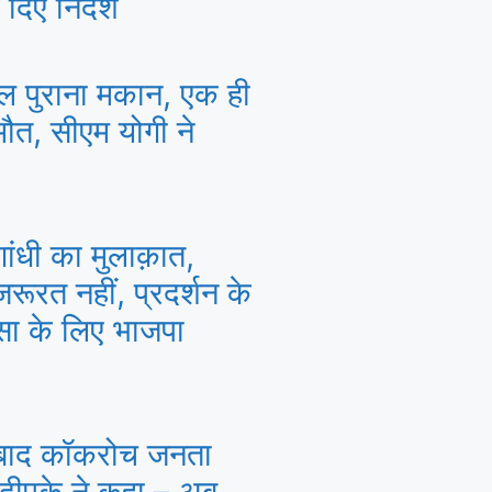
दिए निर्देश
ाल पुराना मकान, एक ही
मौत, सीएम योगी ने
 गांधी का मुलाक़ात,
रूरत नहीं, प्रदर्शन के
ंसा के लिए भाजपा
बाद कॉकरोच जनता
 दीपके ने कहा – अब