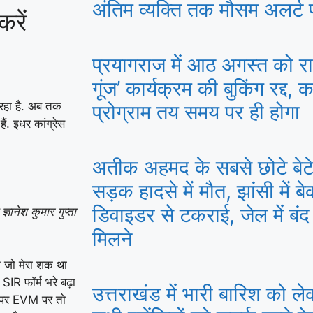
अंतिम व्यक्ति तक मौसम अलर्ट पहु
रें
प्रयागराज में आठ अगस्त को राहु
गूंज’ कार्यक्रम की बुकिंग रद्द, क
 रहा है. अब तक
प्रोग्राम तय समय पर ही होगा
ैं. इधर कांग्रेस
अतीक अहमद के सबसे छोटे बे
सड़क हादसे में मौत, झांसी में 
डिवाइडर से टकराई, जेल में बंद
ज्ञानेश कुमार गुप्ता
मिलने
कि जो मेरा शक था
IR फॉर्म भरे बढ़ा
उत्तराखंड में भारी बारिश को ल
उस पर EVM पर तो