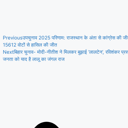
Previous
उपचुनाव 2025 परिणाम: राजस्थान के अंता से कांग्रेस की जीत
15612 वोटों से हासिल की जीत
Next
बिहार चुनाव- मोदी-नीतीश ने मिलकर बुझाई ‘लालटेन’, रविशंकर प्
जनता को याद है लालू का जंगल राज