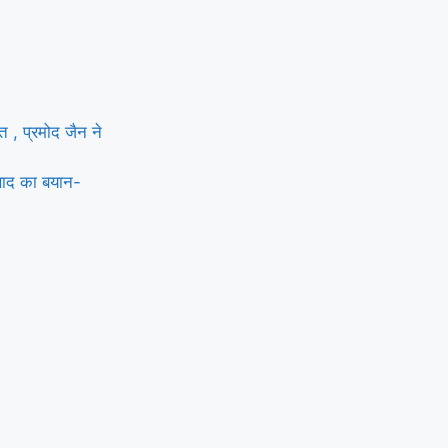
 , प्रमोद जैन ने
रसाद का बयान-