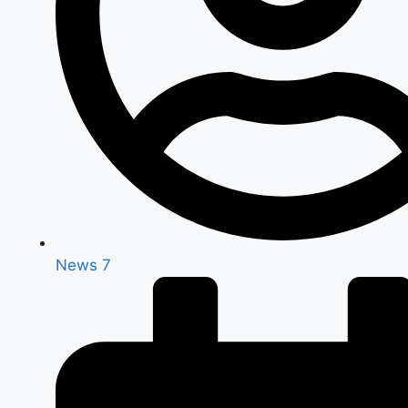
News 7