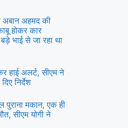
टे अबान अहमद की
बेकाबू होकर कार
 बड़े भाई से जा रहा था
ेकर हाई अलर्ट, सीएम ने
दिए निर्देश
ाल पुराना मकान, एक ही
मौत, सीएम योगी ने