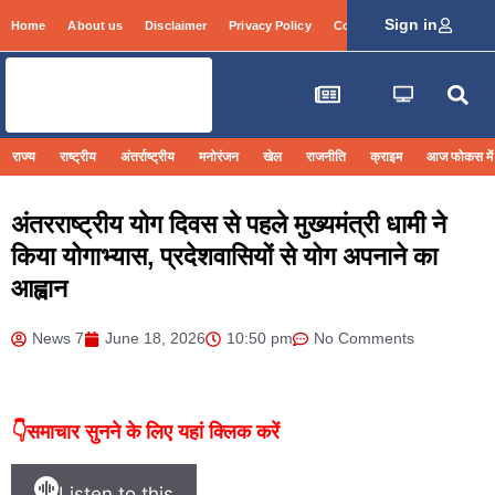
Sign in
Home
About us
Disclaimer
Privacy Policy
Contact Info
Login
राज्य
राष्ट्रीय
अंतर्राष्ट्रीय
मनोरंजन
खेल
राजनीति
क्राइम
आज फोकस में
अंतरराष्ट्रीय योग दिवस से पहले मुख्यमंत्री धामी ने
किया योगाभ्यास, प्रदेशवासियों से योग अपनाने का
आह्वान
News 7
June 18, 2026
10:50 pm
No Comments
👇समाचार सुनने के लिए यहां क्लिक करें
Listen to this