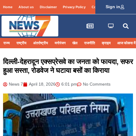
Sign in
Home
About us
Disclaimer
Privacy Policy
Contact Info
Login
राज्य
राष्ट्रीय
अंतर्राष्ट्रीय
मनोरंजन
खेल
राजनीति
क्राइम
आज फोकस में
दिल्ली-देहरादून एक्सप्रेसवे का जनता को फायदा, सफर
हुआ सस्ता, रोडवेज ने घटाया बसों का किराया
News 7
April 18, 2026
6:01 pm
No Comments