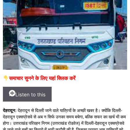
समाचार सुनने के लिए यहां क्लिक करें
Listen to this
देहरादून:
देहरादून से दिल्ली जाने वाले यात्रियों के अच्छी खबर है। क्योंकि दिल्ली-
देहरादून एक्सप्रेसवे से अब न सिर्फ उनका समय बचेगा, बल्कि सफर का खर्च भी कम
होगा। उत्तराखंड परिवहन निगम (उत्तराखंड रोडवेज) में दिल्ली-देहरादून एक्सप्रेसवे
से जाने वाले बसों का किराये में भारी कटौती की है, जिसका फायदा आम यात्रियों को