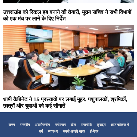
उत्तराखंड को स्किल हब बनाने की तैयारी, मुख्य सचिव ने सभी विभागों
को एक मंच पर लाने के दिए निर्देश
धामी कैबिनेट ने 15 प्रस्तावों पर लगाई मुहर, पशुपालकों, श्रमिकों,
छात्रों और युवाओं को कई सौगातें
राज्य
राष्ट्रीय
अंतर्राष्ट्रीय
मनोरंजन
खेल
राजनीति
क्राइम
आज फोकस में
धर्म
स्वास्थ्य
सबसे अच्छी खबर
ई-पेपर