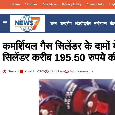
Home
About us
Disclaimer
Privacy Policy
Contact Info
Log
राज्य
राष्ट्रीय
अंतर्राष्ट्रीय
मनोरंजन
खे
कमर्शियल गैस सिलेंडर के दामों में
सिलेंडर करीब 195.50 रुपये की 
News 7
April 1, 2026
11:59 am
No Comments