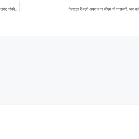
देहरादून- लॉ एंड ऑर्डर पर सीएम धामी सख्त, रिटायर्ड ब्रिगेडियर की हत्या मामले पर बड़ा एक्शन, कुठालगेट चौकी इंचार्ज और सब एक्साइज इंस्पेक्टर सस्पेंड
देहरादून में बढ़ते अपराध पर सीएम की नाराजगी, अब चल