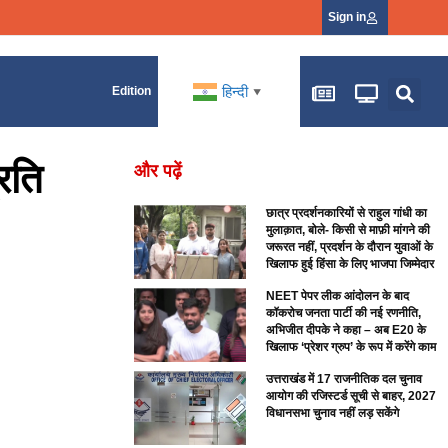
Sign in
हिन्दी
Edition
▼
्रति
और पढ़ें
छात्र प्रदर्शनकारियों से राहुल गांधी का
मुलाक़ात, बोले- किसी से माफ़ी मांगने की
जरूरत नहीं, प्रदर्शन के दौरान युवाओं के
खिलाफ हुई हिंसा के लिए भाजपा जिम्मेदार
NEET पेपर लीक आंदोलन के बाद
कॉकरोच जनता पार्टी की नई रणनीति,
अभिजीत दीपके ने कहा – अब E20 के
खिलाफ ‘प्रेशर ग्रुप’ के रूप में करेंगे काम
उत्तराखंड में 17 राजनीतिक दल चुनाव
आयोग की रजिस्टर्ड सूची से बाहर, 2027
विधानसभा चुनाव नहीं लड़ सकेंगे