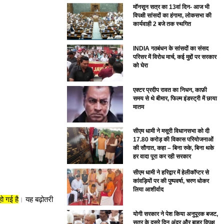
मॉनसून सत्र का 13वां दिन- आज भी
विपक्षी सांसदों का हंगामा, लोकसभा की
कार्यवाही 2 बजे तक स्थगित
INDIA गठबंधन के सांसदों का संसद
परिसर में विरोध मार्च, कई मुद्दों पर सरकार
को घेरा
एक्टर प्रदीप रावत का निधन, काफ़ी
समय से थे बीमार, फिल्म इंडस्ट्री में छाया
मातम
सीएम धामी ने मसूरी विधानसभा को दी
17.80 करोड़ की विकास परियोजनाओं
की सौगात, कहा – बिना रुके, बिना थके
हर वादा पूरा कर रही सरकार
सीएम धामी ने हरिद्वार में हेलीकॉप्टर से
कांवड़ियों पर की पुष्पवर्षा, चरण धोकर
लिया आशीर्वाद
ो गई है
।
यह बढ़ोतरी
योगी सरकार ने पेश किया अनुपूरक बजट,
सत्र के दूसरे दिन अंदर और बाहर विपक्ष