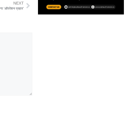
NEXT
ेगा ‘ऑपरेशन प्रहार’