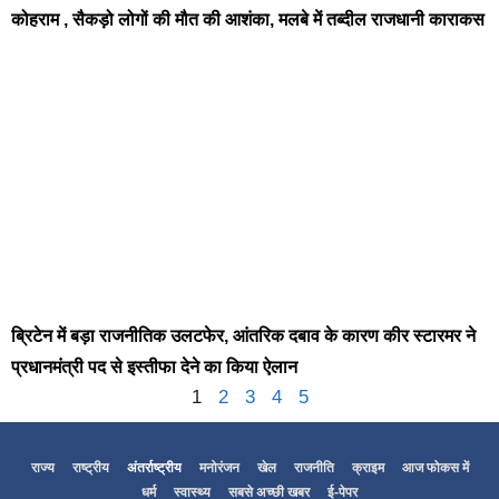
कोहराम , सैकड़ो लोगों की मौत की आशंका, मलबे में तब्दील राजधानी काराकस
ब्रिटेन में बड़ा राजनीतिक उलटफेर, आंतरिक दबाव के कारण कीर स्टारमर ने
प्रधानमंत्री पद से इस्तीफा देने का किया ऐलान
1
2
3
4
5
राज्य
राष्ट्रीय
अंतर्राष्ट्रीय
मनोरंजन
खेल
राजनीति
क्राइम
आज फोकस में
धर्म
स्वास्थ्य
सबसे अच्छी खबर
ई-पेपर