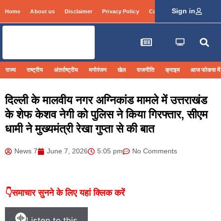
Sign in
Home
About us
Disclaimer
Privacy Policy
Contact Info
Login
राज्य
राष्ट्रीय
अंतर्राष्ट्रीय
मनोरंजन
खेल
राजनीति
क्राइम
आज फोकस में
दिल्ली के मालवीय नगर अग्निकांड मामले में उत्तराखंड
के शेफ केशव नेगी को पुलिस ने किया गिरफ्तार, सीएम
धामी ने मुख्यमंत्री रेखा गुप्ता से की बात
News 7
June 7, 2026
5:05 pm
No Comments
👇समाचार सुनने के लिए यहां क्लिक करें
Listen to this