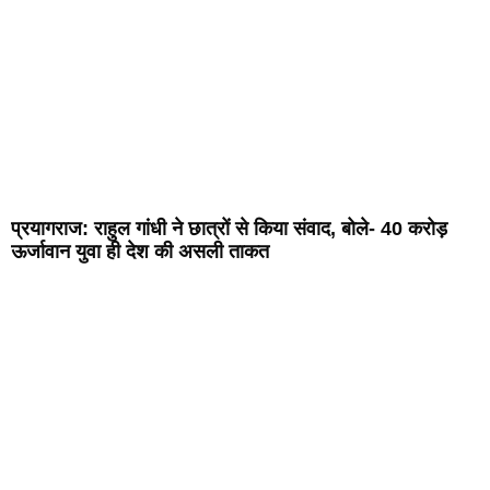
प्रयागराज: राहुल गांधी ने छात्रों से किया संवाद, बोले- 40 करोड़
ऊर्जावान युवा ही देश की असली ताकत