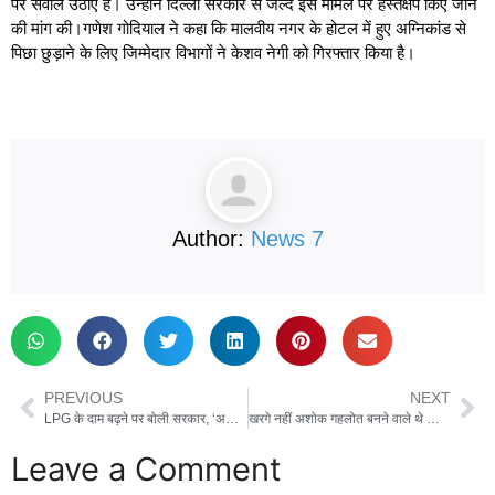
पर सवाल उठाए हैं। उन्होंने दिल्ली सरकार से जल्द इस मामले पर हस्तक्षेप किए जाने
की मांग की।गणेश गोदियाल ने कहा कि मालवीय नगर के होटल में हुए अग्निकांड से
पिछा छुड़ाने के लिए जिम्मेदार विभागों ने केशव नेगी को गिरफ्तार किया है।
Author:
News 7
PREVIOUS
NEXT
LPG के दाम बढ़ने पर बोली सरकार, ‘अभी भी सिलेंडर सस्ता, 700 रु. का हो रहा नुकसान’
खरगे नहीं अशोक गहलोत बनने वाले थे कांग्रेस अध्यक्ष, खुद बताया, मेरे खिलाफ हुई साज़िश
Leave a Comment