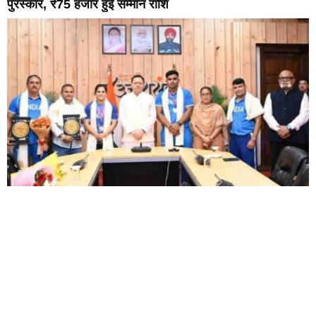
पुरस्कार, ₹75 हजार हुई सम्मान राशि