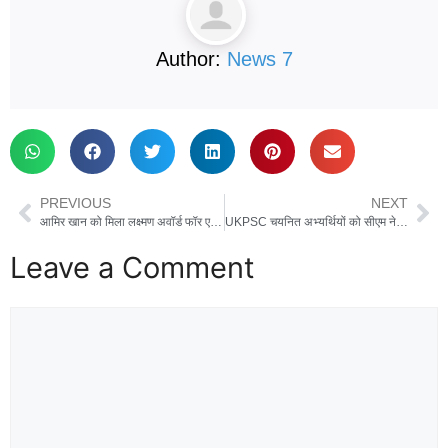
Author:
News 7
PREVIOUS
NEXT
आमिर खान को मिला लक्ष्मण अवॉर्ड फॉर एक्सीलेंस, इसे हासिल करने वाले पहले अभिनेता बने ‘मिस्टर परफेक्शनिस्ट’
UKPSC चयनित अभ्यर्थियों को सीएम ने सौंपा नियुक्ति पत्र, कहा- 26 हजार से अधिक युवाओं को मिली नौकरी
Leave a Comment