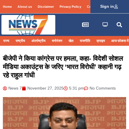
Sign in
Home
About us
Disclaimer
Privacy Policy
Contact Info
Login
राज्य
राष्ट्रीय
अंतर्राष्ट्रीय
मनोरंजन
खेल
राजनीति
क्राइम
आज फोकस में
बीजेपी ने किया कांग्रेस पर हमला, कहा- विदेशी सोशल
मीडिया अकाउंट्स के जरिए ‘भारत विरोधी’ कहानी गढ़
रहे राहुल गांधी
News 7
November 27, 2025
5:31 pm
No Comments