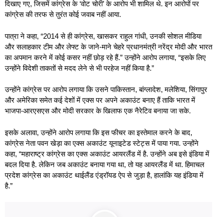
दिखाए गए, जिसमें कांग्रेस के ‘वोट चोरी’ के आरोप भी शामिल थे. इन आरोपों पर
कांग्रेस की तरफ से तुरंत कोई जवाब नहीं आया.
पात्रा ने कहा, “2014 से ही कांग्रेस, खासकर राहुल गांधी, उनकी सोशल मीडिया
और सलाहकार टीम और लेफ्ट के जाने-माने चेहरे प्रधानमंत्री नरेंद्र मोदी और भारत
का अपमान करने में कोई कसर नहीं छोड़ रहे हैं.” उन्होंने आरोप लगाया, “इसके लिए
उन्होंने विदेशी ताकतों से मदद लेने से भी परहेज नहीं किया है.”
उन्होंने कांग्रेस पर आरोप लगाया कि उसने पाकिस्तान, बांग्लादेश, मलेशिया, सिंगापुर
और अमेरिका समेत कई देशों में एक्स पर अपने अकाउंट बनाए हैं ताकि भारत में
भाजपा-आरएसएस और मोदी सरकार के खिलाफ एक नैरेटिव बनाया जा सके.
इसके अलावा, उन्होंने आरोप लगाया कि इस फीचर का इस्तेमाल करने के बाद,
कांग्रेस नेता पवन खेड़ा का एक्स अकाउंट यूनाइटेड स्टेट्स में पाया गया. उन्होंने
कहा, “महाराष्ट्र कांग्रेस का एक्स अकाउंट आयरलैंड में है. उन्होंने अब इसे इंडिया में
बदल दिया है. लेकिन जब अकाउंट बनाया गया था, तो यह आयरलैंड में था. हिमाचल
प्रदेश कांग्रेस का अकाउंट थाईलैंड एंड्रॉयड ऐप से जुड़ा है, हालांकि यह इंडिया में
है.”