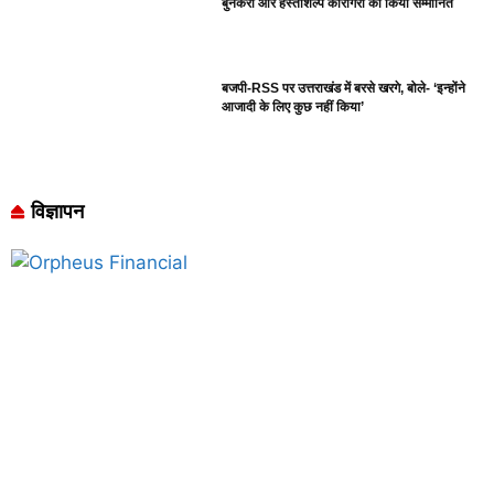
बुनकरों और हस्तशिल्प कारीगरों को किया सम्मानित
बजपी-RSS पर उत्तराखंड में बरसे खरगे, बोले- ‘इन्होंने
आजादी के लिए कुछ नहीं किया’
विज्ञापन